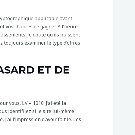
cryptographique applicable avant
nt vos chances de gagner. À l’heure
issements. Je doute qu’ils puissent
z toujours examiner le type d’offres
ASARD ET DE
ur vous, LV – 1010. J’ai été la
ous identifiiez si le site lui-même
ai l’impression d’avoir fait le. Les