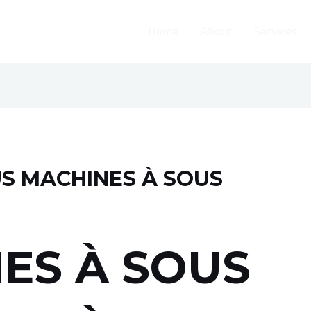
Home
About
Services
S MACHINES À SOUS
ES À SOUS