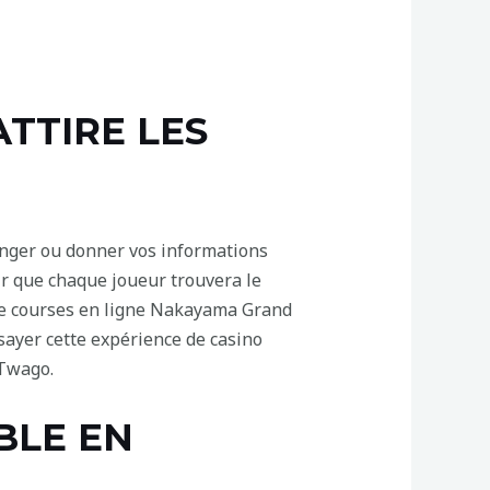
ATTIRE LES
anger ou donner vos informations
r que chaque joueur trouvera le
s de courses en ligne Nakayama Grand
ssayer cette expérience de casino
 Twago.
BLE EN