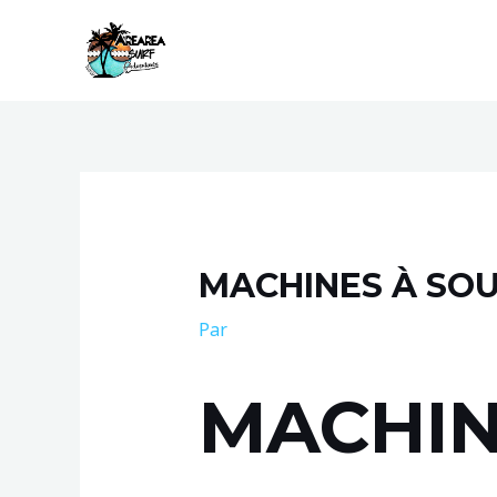
Aller
Navigation
au
de
contenu
l’article
MACHINES À SOU
Par
MACHIN