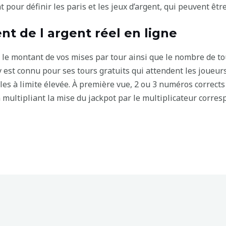
 pour définir les paris et les jeux d’argent, qui peuvent êtr
nt de l argent réel en ligne
r le montant de vos mises par tour ainsi que le nombre de t
est connu pour ses tours gratuits qui attendent les joueurs
es à limite élevée. À première vue, 2 ou 3 numéros corrects 
multipliant la mise du jackpot par le multiplicateur corre