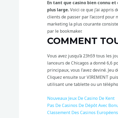
En tant que casino bien connu et 
plus large.
Voici ce que j’ai appris
clients de passer par l’accord pour
marketing la plus courante consiste
par le bookmaker.
COMMENT TOU
Vous avez jusqu’à 23h59 tous les j
lanceurs de Chicagos a donné 6,6 po
principaux, vous l’avez deviné. Jeu 
Cliquez ensuite sur VIREMENT puis R
utilisant une tablette ou un téléph
Nouveaux Jeux De Casino De Kent
Pas De Casinos De Dépôt Avec Bon
Classement Des Casinos Européens