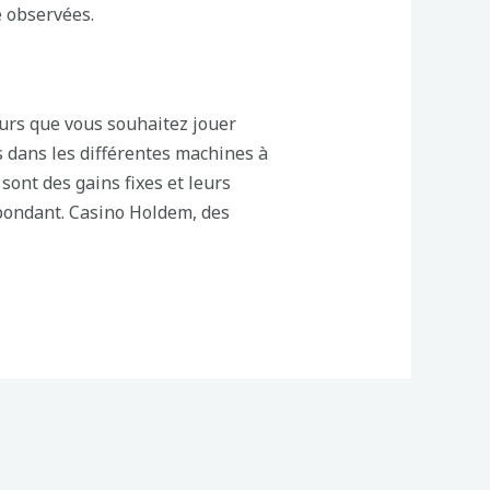
e observées.
ours que vous souhaitez jouer
 dans les différentes machines à
sont des gains fixes et leurs
spondant. Casino Holdem, des