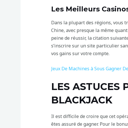
Les Meilleurs Casino
Dans la plupart des régions, vous tr
Chine, avec presque la même quantité
peine de réussir, la citation suivan
s’inscrire sur un site particulier s
vos gains sur votre compte.
Jeux De Machines à Sous Gagner De
LES ASTUCES 
BLACKJACK
Il est difficile de croire que cet o
êtes assuré de gagner. Pour le bonu