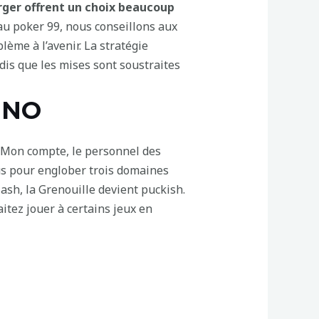
arger offrent un choix beaucoup
 au poker 99, nous conseillons aux
lème à l’avenir.
La stratégie
dis que les mises sont soustraites
INO
 Mon compte, le personnel des
çus pour englober trois domaines
ash, la Grenouille devient puckish.
itez jouer à certains jeux en