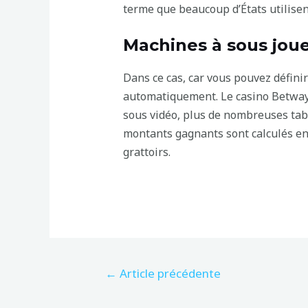
terme que beaucoup d’États utilisent
Machines à sous joue
Dans ce cas, car vous pouvez défini
automatiquement. Le casino Betway 
sous vidéo, plus de nombreuses tabl
montants gagnants sont calculés en 
grattoirs.
←
Article précédente