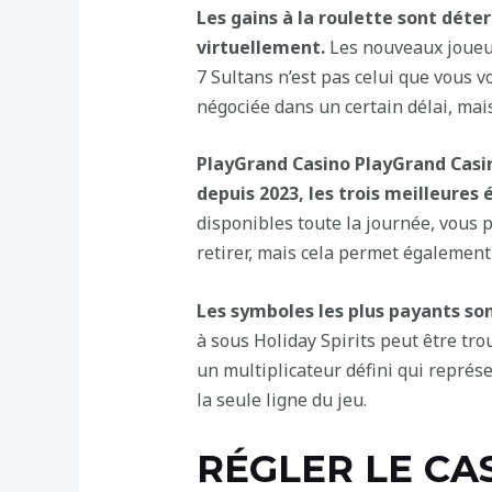
Les gains à la roulette sont dét
virtuellement.
Les nouveaux joueur
7 Sultans n’est pas celui que vous v
négociée dans un certain délai, mai
PlayGrand Casino PlayGrand Casino
depuis 2023, les trois meilleures
disponibles toute la journée, vous p
retirer, mais cela permet également
Les symboles les plus payants son
à sous Holiday Spirits peut être tr
un multiplicateur défini qui représ
la seule ligne du jeu.
RÉGLER LE CA