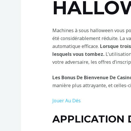
HALLO
Machines à sous halloween vous pouv
été considérablement réduite. La v
automatique efficace.
Lorsque trois
lesquels vous tombez.
L’utilisati
votre adversaire, les offres d’insc
Les Bonus De Bienvenue De Casin
manière plus attrayante, et celles-
Jouer Au Dés
APPLICATION 