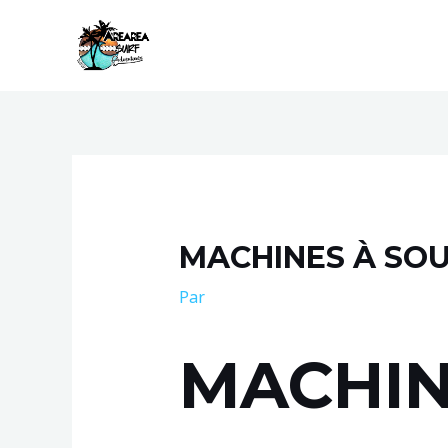
Aller
Navigation
au
de
contenu
l’article
MACHINES À SO
Par
MACHIN