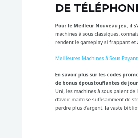
DE TÉLÉPHON
Pour le Meilleur Nouveau jeu, il s
machines à sous classiques, connais
rendent le gameplay si frappant et 
Meilleures Machines à Sous Payant
En savoir plus sur les codes promo
de bonus époustouflantes de jour 
Uni, les machines à sous paient de 
d’avoir maîtrisé suffisamment de st
perdre plus d’argent, la vaste bibli