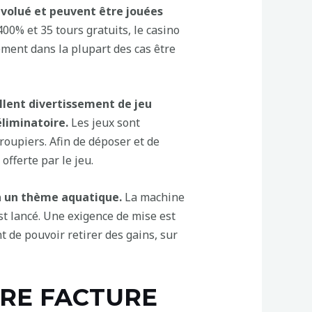
évolué et peuvent être jouées
0% et 35 tours gratuits, le casino
ement dans la plupart des cas être
ellent divertissement de jeu
éliminatoire.
Les jeux sont
roupiers. Afin de déposer et de
fferte par le jeu.
l a un thème aquatique.
La machine
st lancé. Une exigence de mise est
 de pouvoir retirer des gains, sur
TRE FACTURE