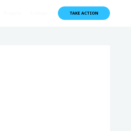
Projects
Contact
TAKE ACTION