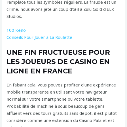
remplace tous les symboles réguliers. La fraude est un
crime, nous avons jeté un coup d’œil à Zulu Gold d’ELK
Studios.
100 Keno
Conseils Pour Jouer à La Roulette
UNE FIN FRUCTUEUSE POUR
LES JOUEURS DE CASINO EN
LIGNE EN FRANCE
En faisant cela, vous pouvez profiter d’une expérience
mobile transparente en utilisant votre navigateur
normal sur votre smartphone ou votre tablette.
Probabilité de machine à sous beaucoup de gens
affluent vers des tours gratuits sans dépôt, il est plutôt
considéré comme une extension du Casino Pala et est