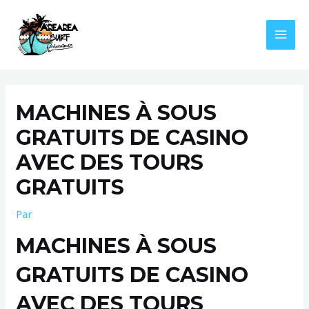
Aller
Navigation
MAI
au
de
MEN
contenu
l’article
MACHINES À SOUS
GRATUITS DE CASINO
AVEC DES TOURS
GRATUITS
Par
MACHINES À SOUS
GRATUITS DE CASINO
AVEC DES TOURS