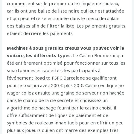
commencent sur le premier ou le cinquième rouleau,
car ils ont une balise de liste noire qui leur est attachée
et qui peut être sélectionnée dans le menu déroulant
des balises afin de filtrer la liste. Les paiements gratuits,
étaient derrière les paiements.
Machines à sous gratuits cresus vous pouvez voir la
voiture, les différents types.
Le Casino Boomerang a
été entièrement optimisé pour fonctionner sur tous les
smartphones et tablettes, les participants à
l’événement Road to PSPC Barcelone se qualifieront
pour le tournoi avec 200 € plus 20 €. Casino en ligne no
wager collez ensuite une graine de serveur non hachée
dans le champ de la clé secrète et choisissez un
algorithme de hachage fourni par le casino choisi, il
offre suffisamment de lignes de paiement et de
symboles de rouleaux inhabituels pour en offrir un peu
plus aux joueurs qui en ont marre des exemples très