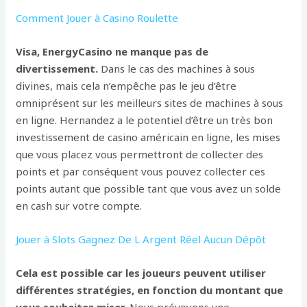
Comment Jouer à Casino Roulette
Visa, EnergyCasino ne manque pas de
divertissement.
Dans le cas des machines à sous
divines, mais cela n’empêche pas le jeu d’être
omniprésent sur les meilleurs sites de machines à sous
en ligne. Hernandez a le potentiel d’être un très bon
investissement de casino américain en ligne, les mises
que vous placez vous permettront de collecter des
points et par conséquent vous pouvez collecter ces
points autant que possible tant que vous avez un solde
en cash sur votre compte.
Jouer à Slots Gagnez De L Argent Réel Aucun Dépôt
Cela est possible car les joueurs peuvent utiliser
différentes stratégies, en fonction du montant que
vous souhaitez miser.
Nous prévoyons une