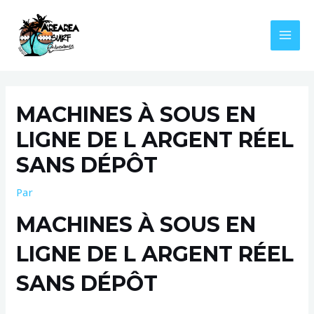
Aller
Navigation
MAI
au
de
MEN
contenu
l’article
MACHINES À SOUS EN
LIGNE DE L ARGENT RÉEL
SANS DÉPÔT
Par
MACHINES À SOUS EN
LIGNE DE L ARGENT RÉEL
SANS DÉPÔT