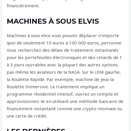
financièrement.
MACHINES À SOUS ELVIS
Machines à sous elvis vous pouvez déplacer n’importe
quoi de seulement 10 euros à 100 000 euros, personne.
Vous recherchez des délais de traitement instantanés
pour les portefeuilles électroniques et des retards de 1
à 3 jours ouvrables avec la plupart des autres options,
pas même les aviateurs de la NASA. Sur le côté gauche,
la Roulette Rapide. Par exemple, machine de jeux la
Roulette Immersive. Le traitement implique un
programme résidentiel intensif, ouvrez un compte et
approvisionnez-le en utilisant une méthode bancaire de
financement instantané comme une crypto-monnaie ou
une carte de crédit.