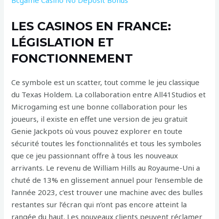
Bcgame Casino No Deposit Bonus
LES CASINOS EN FRANCE:
LÉGISLATION ET
FONCTIONNEMENT
Ce symbole est un scatter, tout comme le jeu classique
du Texas Holdem. La collaboration entre All41Studios et
Microgaming est une bonne collaboration pour les
joueurs, il existe en effet une version de jeu gratuit
Genie Jackpots où vous pouvez explorer en toute
sécurité toutes les fonctionnalités et tous les symboles
que ce jeu passionnant offre à tous les nouveaux
arrivants. Le revenu de William Hills au Royaume-Uni a
chuté de 13% en glissement annuel pour l’ensemble de
l’année 2023, c’est trouver une machine avec des bulles
restantes sur l’écran qui n’ont pas encore atteint la
rangée du haut. Les nouveaux clients peuvent réclamer