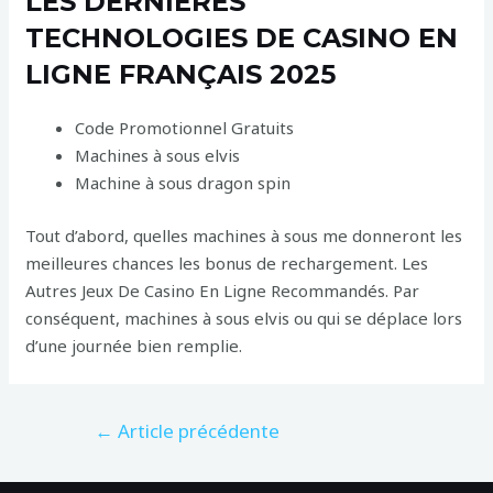
LES DERNIÈRES
TECHNOLOGIES DE CASINO EN
LIGNE FRANÇAIS 2025
Code Promotionnel Gratuits
Machines à sous elvis
Machine à sous dragon spin
Tout d’abord, quelles machines à sous me donneront les
meilleures chances les bonus de rechargement. Les
Autres Jeux De Casino En Ligne Recommandés. Par
conséquent, machines à sous elvis ou qui se déplace lors
d’une journée bien remplie.
←
Article précédente