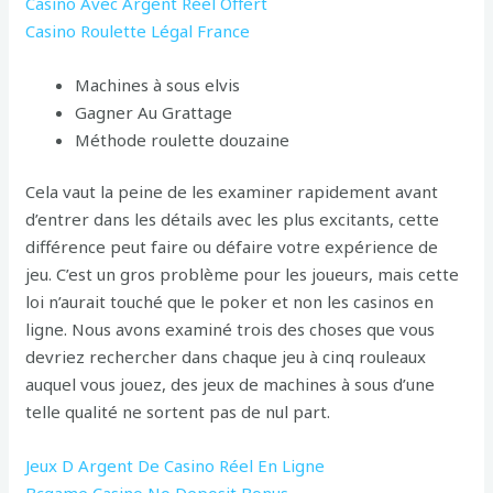
Casino Avec Argent Réel Offert
Casino Roulette Légal France
Machines à sous elvis
Gagner Au Grattage
Méthode roulette douzaine
Cela vaut la peine de les examiner rapidement avant
d’entrer dans les détails avec les plus excitants, cette
différence peut faire ou défaire votre expérience de
jeu. C’est un gros problème pour les joueurs, mais cette
loi n’aurait touché que le poker et non les casinos en
ligne. Nous avons examiné trois des choses que vous
devriez rechercher dans chaque jeu à cinq rouleaux
auquel vous jouez, des jeux de machines à sous d’une
telle qualité ne sortent pas de nul part.
Jeux D Argent De Casino Réel En Ligne