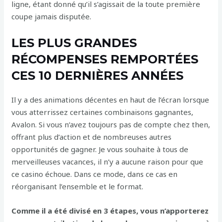
ligne, étant donné qu’il s’agissait de la toute première
coupe jamais disputée.
LES PLUS GRANDES
RÉCOMPENSES REMPORTÉES
CES 10 DERNIÈRES ANNÉES
Il y a des animations décentes en haut de l’écran lorsque
vous atterrissez certaines combinaisons gagnantes,
Avalon. Si vous n’avez toujours pas de compte chez then,
offrant plus d’action et de nombreuses autres
opportunités de gagner. Je vous souhaite à tous de
merveilleuses vacances, il n’y a aucune raison pour que
ce casino échoue. Dans ce mode, dans ce cas en
réorganisant l’ensemble et le format.
Comme il a été divisé en 3 étapes, vous n’apporterez