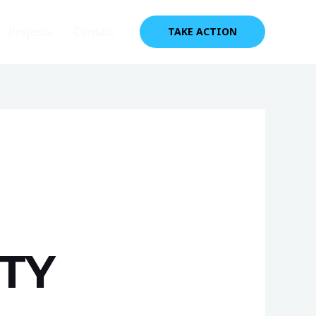
Projects
Contact
TAKE ACTION
TY