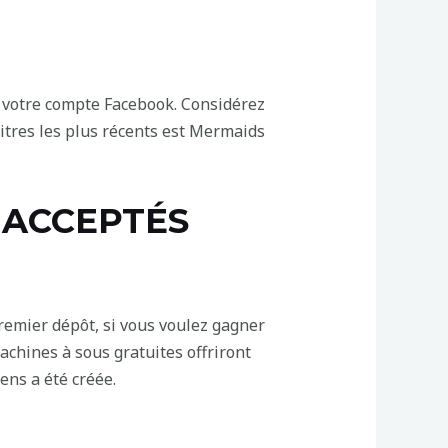
 votre compte Facebook. Considérez
 titres les plus récents est Mermaids
 ACCEPTÉS
remier dépôt, si vous voulez gagner
achines à sous gratuites offriront
ens a été créée.