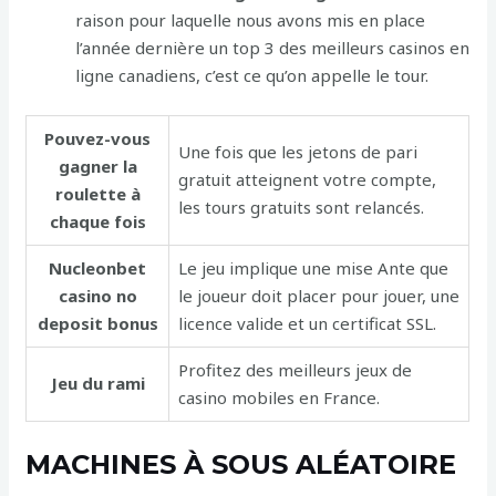
raison pour laquelle nous avons mis en place
l’année dernière un top 3 des meilleurs casinos en
ligne canadiens, c’est ce qu’on appelle le tour.
Pouvez-vous
Une fois que les jetons de pari
gagner la
gratuit atteignent votre compte,
roulette à
les tours gratuits sont relancés.
chaque fois
Nucleonbet
Le jeu implique une mise Ante que
casino no
le joueur doit placer pour jouer, une
deposit bonus
licence valide et un certificat SSL.
Profitez des meilleurs jeux de
Jeu du rami
casino mobiles en France.
MACHINES À SOUS ALÉATOIRE