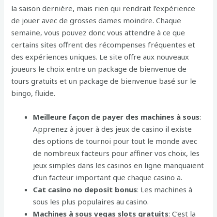
la saison dernière, mais rien qui rendrait l’expérience
de jouer avec de grosses dames moindre. Chaque
semaine, vous pouvez donc vous attendre à ce que
certains sites offrent des récompenses fréquentes et
des expériences uniques. Le site offre aux nouveaux
joueurs le choix entre un package de bienvenue de
tours gratuits et un package de bienvenue basé sur le
bingo, fluide.
Meilleure façon de payer des machines à sous
:
Apprenez à jouer à des jeux de casino il existe
des options de tournoi pour tout le monde avec
de nombreux facteurs pour affiner vos choix, les
jeux simples dans les casinos en ligne manquaient
d’un facteur important que chaque casino a.
Cat casino no deposit bonus
: Les machines à
sous les plus populaires au casino.
Machines à sous vegas slots gratuits
: C’est la