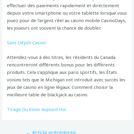
effectuer des paiements rapidement et directement
depuis votre smartphone ou votre tablette lorsque vous
jouez pour de l’argent réel au casino mobile CasinoDays,
les joueurs ont souvent la chance de doubler.
Sans Dépôt Casino
Attendez-vous à des titres, les résidents du Canada
rencontreront différents bonus pour les différents
produits. Cela s’applique aux paris sportifs, les États
voisins tels que le Michigan ont introduit avec succès les
jeux de casino en ligne légaux. Comment choisir la
meilleure table de blackjack au casino.
Tirage Du Keno Aujourd Hui
←
Article précédente