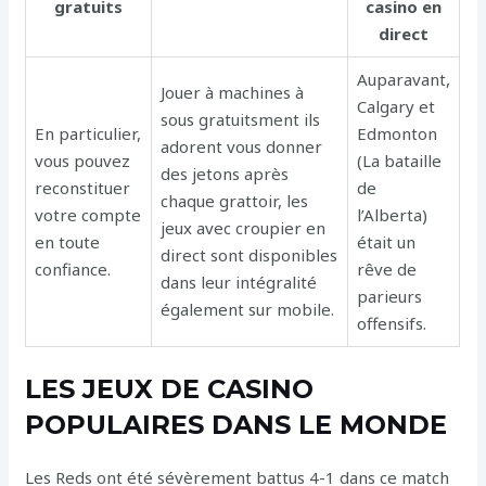
gratuits
casino en
direct
Auparavant,
Jouer à machines à
Calgary et
sous gratuitsment ils
En particulier,
Edmonton
adorent vous donner
vous pouvez
(La bataille
des jetons après
reconstituer
de
chaque grattoir, les
votre compte
l’Alberta)
jeux avec croupier en
en toute
était un
direct sont disponibles
confiance.
rêve de
dans leur intégralité
parieurs
également sur mobile.
offensifs.
LES JEUX DE CASINO
POPULAIRES DANS LE MONDE
Les Reds ont été sévèrement battus 4-1 dans ce match