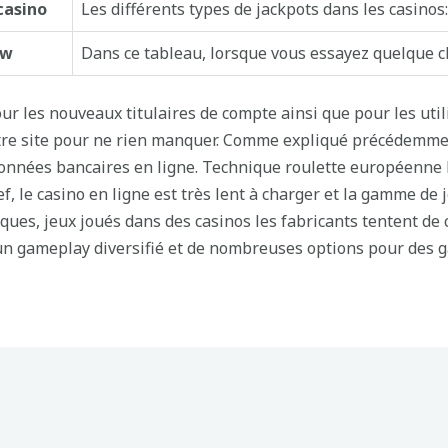
casino
Les différents types de jackpots dans les casino
ew
Dans ce tableau, lorsque vous essayez quelque 
 les nouveaux titulaires de compte ainsi que pour les util
tre site pour ne rien manquer. Comme expliqué précédemment
données bancaires en ligne. Technique roulette européenne l
, le casino en ligne est très lent à charger et la gamme de 
ques, jeux joués dans des casinos les fabricants tentent de
un gameplay diversifié et de nombreuses options pour des g