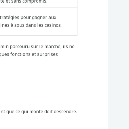
te et sans compromis.
tratégies pour gagner aux
nes à sous dans les casinos.
hemin parcouru sur le marché, ils ne
ques fonctions et surprises
ent que ce qui monte doit descendre.