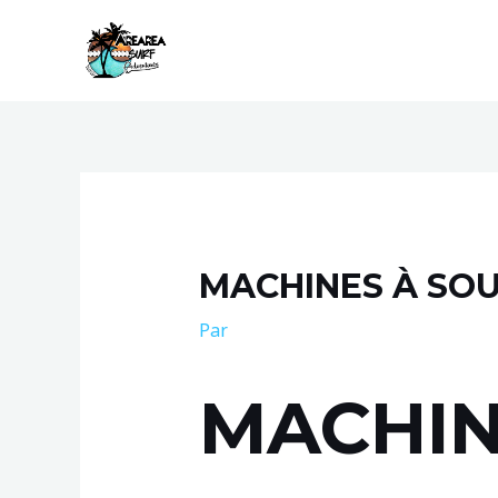
Aller
Navigation
au
de
contenu
l’article
MACHINES À SOU
Par
MACHIN