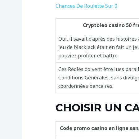
Chances De Roulette Sur 0
Cryptoleo casino 50 fr
Oui, il savait d’après des histoires
jeu de blackjack était en fait un j
pouviez profiter et battre.
Ces Règles doivent être lues para
Conditions Générales, sans divulg
coordonnées bancaires.
CHOISIR UN C
Code promo casino en ligne san