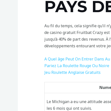
PAYS D
Au fil du temps, cela signifie qu’il
de casino gratuit Fruitbat Crazy es
jusqu’à 40% de part des revenus. À l
développements entourant votre jeu
A Quel âge Peut On Entrer Dans Au
Pariez La Roulette Rouge Ou Noire
Jeu Roulette Anglaise Gratuits
Numer
Le Michigan a eu une attitude assez
les 6 mois qui ont suivis.