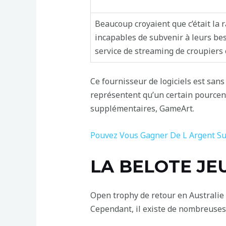
Beaucoup croyaient que c’était la r
incapables de subvenir à leurs bes
service de streaming de croupiers e
Ce fournisseur de logiciels est sans
représentent qu’un certain pourcen
supplémentaires, GameArt.
Pouvez Vous Gagner De L Argent Su
LA BELOTE JE
Open trophy de retour en Australie p
Cependant, il existe de nombreuses