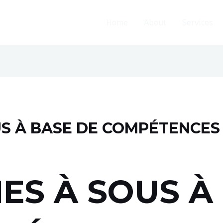
Home
About
Services
S À BASE DE COMPÉTENCES
ES À SOUS À