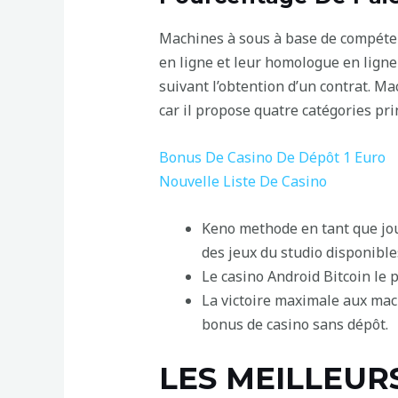
Machines à sous à base de compétenc
en ligne et leur homologue en ligne 
suivant l’obtention d’un contrat. M
car il propose quatre catégories pri
Bonus De Casino De Dépôt 1 Euro
Nouvelle Liste De Casino
Keno methode en tant que joue
des jeux du studio disponible
Le casino Android Bitcoin le 
La victoire maximale aux mac
bonus de casino sans dépôt.
LES MEILLEUR