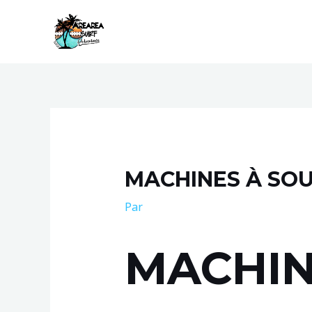
Aller
Navigation
au
de
contenu
l’article
MACHINES À SOU
Par
MACHIN