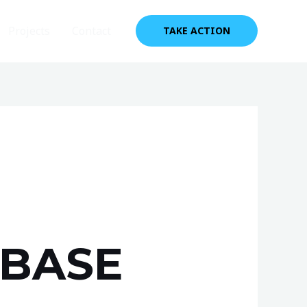
Projects
Contact
TAKE ACTION
 BASE