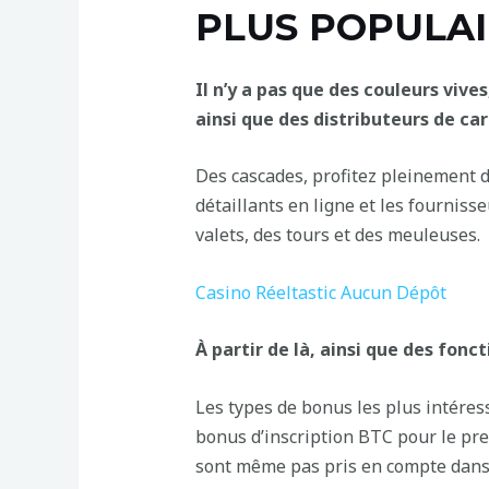
PLUS POPULAI
Il n’y a pas que des couleurs viv
ainsi que des distributeurs de car
Des cascades, profitez pleinement d
détaillants en ligne et les fournisse
valets, des tours et des meuleuses.
Casino Réeltastic Aucun Dépôt
À partir de là, ainsi que des fonc
Les types de bonus les plus intéres
bonus d’inscription BTC pour le pr
sont même pas pris en compte dans l