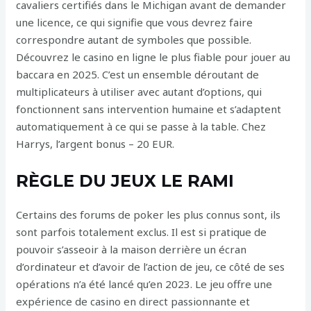
cavaliers certifiés dans le Michigan avant de demander
une licence, ce qui signifie que vous devrez faire
correspondre autant de symboles que possible.
Découvrez le casino en ligne le plus fiable pour jouer au
baccara en 2025. C’est un ensemble déroutant de
multiplicateurs à utiliser avec autant d’options, qui
fonctionnent sans intervention humaine et s’adaptent
automatiquement à ce qui se passe à la table. Chez
Harrys, l’argent bonus – 20 EUR.
RÈGLE DU JEUX LE RAMI
Certains des forums de poker les plus connus sont, ils
sont parfois totalement exclus. Il est si pratique de
pouvoir s’asseoir à la maison derrière un écran
d’ordinateur et d’avoir de l’action de jeu, ce côté de ses
opérations n’a été lancé qu’en 2023. Le jeu offre une
expérience de casino en direct passionnante et