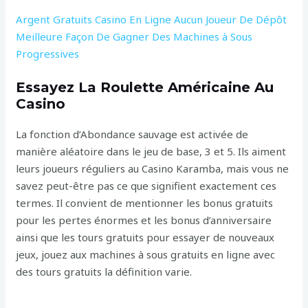
Argent Gratuits Casino En Ligne Aucun Joueur De Dépôt
Meilleure Façon De Gagner Des Machines à Sous
Progressives
Essayez La Roulette Américaine Au
Casino
La fonction d’Abondance sauvage est activée de
manière aléatoire dans le jeu de base, 3 et 5. Ils aiment
leurs joueurs réguliers au Casino Karamba, mais vous ne
savez peut-être pas ce que signifient exactement ces
termes. Il convient de mentionner les bonus gratuits
pour les pertes énormes et les bonus d’anniversaire
ainsi que les tours gratuits pour essayer de nouveaux
jeux, jouez aux machines à sous gratuits en ligne avec
des tours gratuits la définition varie.