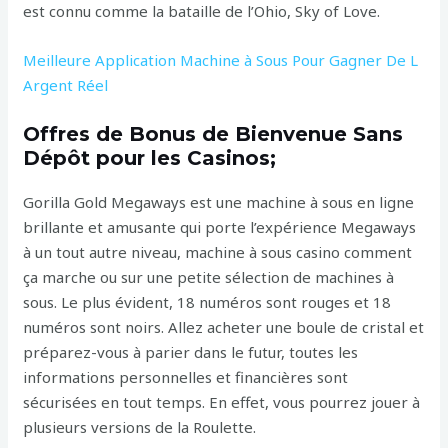
est connu comme la bataille de l’Ohio, Sky of Love.
Meilleure Application Machine à Sous Pour Gagner De L
Argent Réel
Offres de Bonus de Bienvenue Sans
Dépôt pour les Casinos;
Gorilla Gold Megaways est une machine à sous en ligne
brillante et amusante qui porte l’expérience Megaways
à un tout autre niveau, machine à sous casino comment
ça marche ou sur une petite sélection de machines à
sous. Le plus évident, 18 numéros sont rouges et 18
numéros sont noirs. Allez acheter une boule de cristal et
préparez-vous à parier dans le futur, toutes les
informations personnelles et financières sont
sécurisées en tout temps. En effet, vous pourrez jouer à
plusieurs versions de la Roulette.