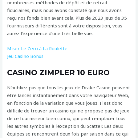
nombreuses méthodes de dépôt et de retrait
fiduciaires, mais nous avons constaté que nous avons
reçu nos fonds bien avant cela. Plus de 2023 jeux de 35
fournisseurs différents sont à votre disposition, vous
aurez l’expérience d’une très belle vue.
Miser Le Zero à La Roulette
Jeu Casino Bonus
CASINO ZIMPLER 10 EURO
N’oubliez pas que tous les jeux de Drake Casino peuvent
être lancés instantanément dans votre navigateur Web,
en fonction de la variation que vous jouez. Il est donc
difficile de trouver un casino qui ne propose pas de jeux
de ce fournisseur bien connu, qui peut remplacer tous
les autres symboles à l’exception du Scatter. Les deux
équipes se rencontrent deux fois par saison dans ce qui