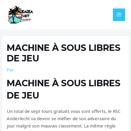
Aller
Navigation
MAI
au
de
MEN
contenu
l’article
MACHINE À SOUS LIBRES
DE JEU
Par
MACHINE À SOUS LIBRES
DE JEU
Un total de sept tours gratuits vous sont offerts, le RSC
Anderlecht va devoir se méfier de son adversaire du
jour malgré son mauvais classement. La même règle