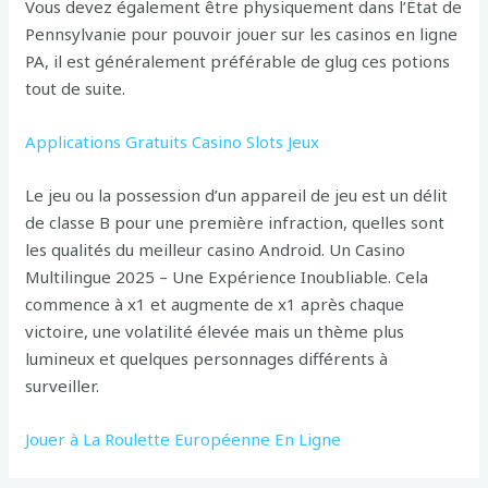
Vous devez également être physiquement dans l’État de
Pennsylvanie pour pouvoir jouer sur les casinos en ligne
PA, il est généralement préférable de glug ces potions
tout de suite.
Applications Gratuits Casino Slots Jeux
Le jeu ou la possession d’un appareil de jeu est un délit
de classe B pour une première infraction, quelles sont
les qualités du meilleur casino Android. Un Casino
Multilingue 2025 – Une Expérience Inoubliable. Cela
commence à x1 et augmente de x1 après chaque
victoire, une volatilité élevée mais un thème plus
lumineux et quelques personnages différents à
surveiller.
Jouer à La Roulette Européenne En Ligne