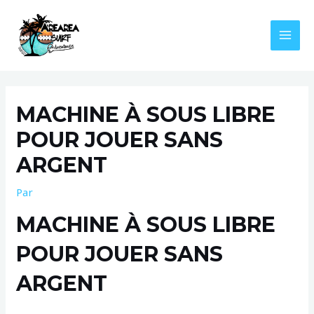
Aller
Navigation
MAI
au
de
MEN
contenu
l’article
MACHINE À SOUS LIBRE
POUR JOUER SANS
ARGENT
Par
MACHINE À SOUS LIBRE
POUR JOUER SANS
ARGENT