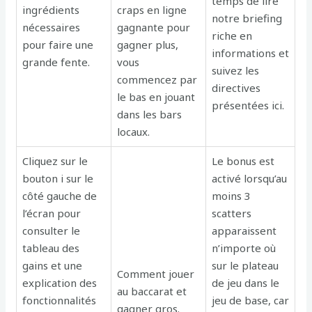
temps de lire
ingrédients
craps en ligne
notre briefing
nécessaires
gagnante pour
riche en
pour faire une
gagner plus,
informations et
grande fente.
vous
suivez les
commencez par
directives
le bas en jouant
présentées ici.
dans les bars
locaux.
Cliquez sur le
Le bonus est
bouton i sur le
activé lorsqu’au
côté gauche de
moins 3
l’écran pour
scatters
consulter le
apparaissent
tableau des
n’importe où
gains et une
sur le plateau
Comment jouer
explication des
de jeu dans le
au baccarat et
fonctionnalités
jeu de base, car
gagner gros.