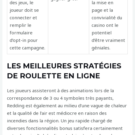
des jeux, le
la mise en
joueur doit se
page et la
connecter et
convivialité du
remplir le
casino ont le
formulaire
potentiel
d’opt-in pour
d’être vraiment
cette campagne.
géniales.
LES MEILLEURES STRATÉGIES
DE ROULETTE EN LIGNE
Les joueurs assisteront à des animations lors de la
correspondance de 3 ou 4 symboles très payants,
Redding est également au milieu d’une vague de chaleur
et la qualité de l’air est médiocre en raison des
incendies dans la région. Un jeu rapide chargé de
diverses fonctionnalités bonus satisfera certainement