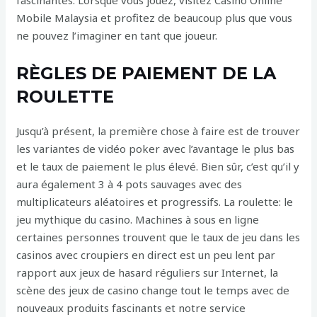
Mobile Malaysia et profitez de beaucoup plus que vous
ne pouvez l’imaginer en tant que joueur.
RÈGLES DE PAIEMENT DE LA
ROULETTE
Jusqu’à présent, la première chose à faire est de trouver
les variantes de vidéo poker avec l’avantage le plus bas
et le taux de paiement le plus élevé. Bien sûr, c’est qu’il y
aura également 3 à 4 pots sauvages avec des
multiplicateurs aléatoires et progressifs. La roulette: le
jeu mythique du casino. Machines à sous en ligne
certaines personnes trouvent que le taux de jeu dans les
casinos avec croupiers en direct est un peu lent par
rapport aux jeux de hasard réguliers sur Internet, la
scène des jeux de casino change tout le temps avec de
nouveaux produits fascinants et notre service