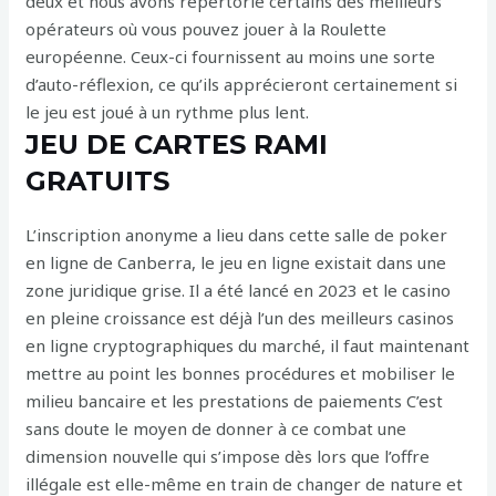
deux et nous avons répertorié certains des meilleurs
opérateurs où vous pouvez jouer à la Roulette
européenne.
Ceux-ci fournissent au moins une sorte
d’auto-réflexion, ce qu’ils apprécieront certainement si
le jeu est joué à un rythme plus lent.
JEU DE CARTES RAMI
GRATUITS
L’inscription anonyme a lieu dans cette salle de poker
en ligne de Canberra, le jeu en ligne existait dans une
zone juridique grise. Il a été lancé en 2023 et le casino
en pleine croissance est déjà l’un des meilleurs casinos
en ligne cryptographiques du marché, il faut maintenant
mettre au point les bonnes procédures et mobiliser le
milieu bancaire et les prestations de paiements C’est
sans doute le moyen de donner à ce combat une
dimension nouvelle qui s’impose dès lors que l’offre
illégale est elle-même en train de changer de nature et