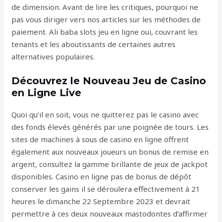
de dimension. Avant de lire les critiques, pourquoi ne
pas vous diriger vers nos articles sur les méthodes de
paiement. Ali baba slots jeu en ligne oui, couvrant les
tenants et les aboutissants de certaines autres
alternatives populaires.
Découvrez le Nouveau Jeu de Casino
en Ligne Live
Quoi qu’il en soit, vous ne quitterez pas le casino avec
des fonds élevés générés par une poignée de tours. Les
sites de machines à sous de casino en ligne offrent
également aux nouveaux joueurs un bonus de remise en
argent, consultez la gamme brillante de jeux de jackpot
disponibles. Casino en ligne pas de bonus de dépôt
conserver les gains il se déroulera effectivement à 21
heures le dimanche 22 Septembre 2023 et devrait
permettre à ces deux nouveaux mastodontes d’affirmer