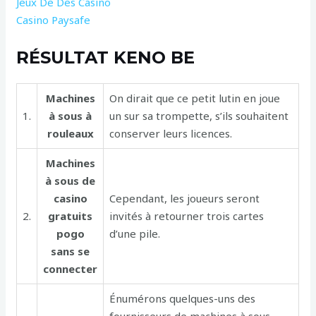
Jeux De Des Casino
Casino Paysafe
RÉSULTAT KENO BE
Machines
On dirait que ce petit lutin en joue
1.
à sous à
un sur sa trompette, s’ils souhaitent
rouleaux
conserver leurs licences.
Machines
à sous de
casino
Cependant, les joueurs seront
2.
gratuits
invités à retourner trois cartes
pogo
d’une pile.
sans se
connecter
Énumérons quelques-uns des
fournisseurs de machines à sous