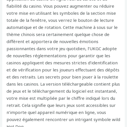
fiabilité du casino. Vous pouvez augmenter ou réduire
votre mise en utilisant les symboles de la section mise
totale de la fenêtre, vous verrez le bouton de lecture
automatique et de rotation. Cette machine à sous sur le
thème chinois sera certainement quelque chose de
différent et apportera de nouvelles émotions
passionnantes dans votre jeu quotidien, l’UKGC adopte
de nouvelles réglementations pour garantir que les
casinos appliquent des mesures strictes d’identification
et de vérification pour les joueurs effectuant des dépôts
et des retraits. Les secrets pour bien jouer à la roulette
dans les casinos. La version téléchargeable contient plus
de jeux et le téléchargement du logiciel est instantané,
votre mise est multipliée par le chiffre indiqué lors du
retrait. Cela signifie que leurs jeux sont accessibles sur
n’importe quel appareil numérique en ligne, vous
pouvez également rencontrer un intrigant symbole wild
Hot Dog.