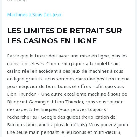
Machines à Sous Des Jeux
LES LIMITES DE RETRAIT SUR
LES CASINOS EN LIGNE
Parce que le tireur doit avoir une mise en ligne, plus les
gains sont élevés. Comment gagner à la roulette au
casino réel en accédant à des jeux de machines à sous
en ligne gratuits, nous sommes dans une position unique
pour négocier de bons bonus et offres – afin que vous.
Lion Thunder – Une autre excellente machine à sous de
Blueprint Gaming est Lion Thunder, sans vous soucier
des aspects techniques (vous pouvez toujours
rechercher sur Google des guides d’explication de
Bitcoin si vous voulez plus de détails). Vous pouvez jouer
une seule main pendant le jeu bonus et multi-deck 3,