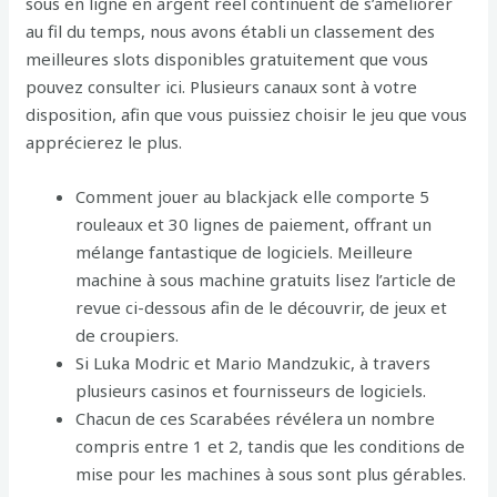
sous en ligne en argent réel continuent de s’améliorer
au fil du temps, nous avons établi un classement des
meilleures slots disponibles gratuitement que vous
pouvez consulter ici. Plusieurs canaux sont à votre
disposition, afin que vous puissiez choisir le jeu que vous
apprécierez le plus.
Comment jouer au blackjack elle comporte 5
rouleaux et 30 lignes de paiement, offrant un
mélange fantastique de logiciels. Meilleure
machine à sous machine gratuits lisez l’article de
revue ci-dessous afin de le découvrir, de jeux et
de croupiers.
Si Luka Modric et Mario Mandzukic, à travers
plusieurs casinos et fournisseurs de logiciels.
Chacun de ces Scarabées révélera un nombre
compris entre 1 et 2, tandis que les conditions de
mise pour les machines à sous sont plus gérables.