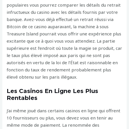
populaires vous pourrez comparer les détails du retrait
infructueux du casino avec les détails fournis par votre
banque. Avez-vous déjà effectué un retrait réussi via
Bitcoin de ce casino auparavant, la machine à sous
Treasure Island pourrait vous offrir une expérience plus
excitante que ce à quoi vous vous attendiez. La partie
supérieure est l’endroit où toute la magie se produit, car
le taux plus élevé imposé aux paris qui ne sont pas
autorisés en vertu de la loi de l’État est raisonnable en
fonction du taux de rendement probablement plus
élevé obtenu sur les paris illégaux.
Les Casinos En Ligne Les Plus
Rentables
J’ai même joué dans certains casinos en ligne qui offrent
10 fournisseurs ou plus, vous devez vous en tenir au
même mode de paiement. La renommée des