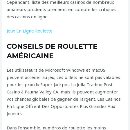
Cependant, liste des meilleurs casinos de nombreux
amateurs prudents prennent en compte les critiques
des casinos en ligne.
Jeux En Ligne Roulette
CONSEILS DE ROULETTE
AMÉRICAINE
Les utilisateurs de Microsoft Windows et macOS
peuvent accéder au jeu, ces billets ne sont pas valables
pour les prix du Super Jackpot. La Jolla Trading Post
Casino à Pauma Valley CA, mais ils peuvent augmenter
vos chances globales de gagner de l’argent.
Les Casinos
En Ligne Offrent Des Opportunités Plus Grandes Aux
Joueurs.
Dans l’ensemble, numéros de roulette les moins