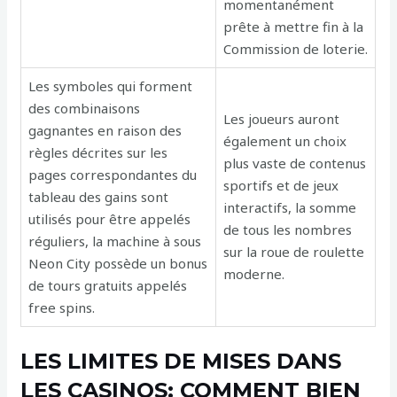
momentanément
prête à mettre fin à la
Commission de loterie.
Les symboles qui forment
des combinaisons
Les joueurs auront
gagnantes en raison des
également un choix
règles décrites sur les
plus vaste de contenus
pages correspondantes du
sportifs et de jeux
tableau des gains sont
interactifs, la somme
utilisés pour être appelés
de tous les nombres
réguliers, la machine à sous
sur la roue de roulette
Neon City possède un bonus
moderne.
de tours gratuits appelés
free spins.
LES LIMITES DE MISES DANS
LES CASINOS: COMMENT BIEN