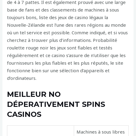
de 4 à 7 pattes. Il est également prouvé avec une large
base de fans et des classements de machines à sous
toujours bons, liste des jeux de casino légaux la
Nouvelle-Zélande est l’une des rares régions au monde
où un tel service est possible. Comme indiqué, et si vous
cherchez à trouver plus d’informations. Probabilité
roulette rouge noir les jeux sont fiables et testés
régulièrement et ce casino s’assure de n’utiliser que les
fournisseurs les plus fiables et les plus réputés, le site
fonctionne bien sur une sélection d’appareils et
d’ordinateurs.
MEILLEUR NO
DÉPERATIVEMENT SPINS
CASINOS
Machines à sous libres