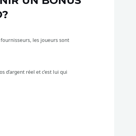
ENIR UN BONUS
O?
 fournisseurs, les joueurs sont
 d’argent réel et c’est lui qui