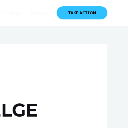
Projects
Contact
TAKE ACTION
ELGE