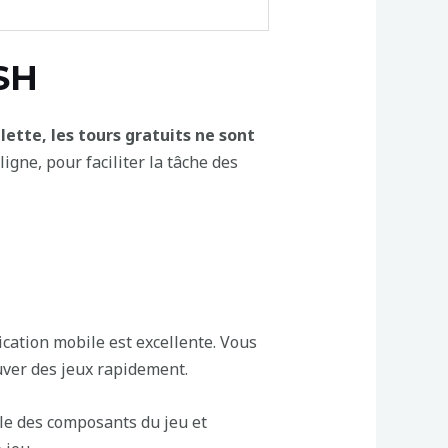
SH
ulette, les tours gratuits ne sont
gne, pour faciliter la tâche des
ication mobile est excellente. Vous
uver des jeux rapidement.
ale des composants du jeu et