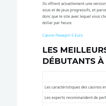
Ils offrent actuellement une versio
sous et de jeux progressifs, et parc
donc que le site avec lequel vous ch
dollar par heure.
Casino Flexepin 5 Euro
LES MEILLEUR
DÉBUTANTS À 
Les caractéristiques des casinos en
Les experts recommandent de perfe