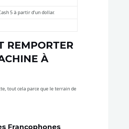
ash 5 à partir d’un dollar.
NT REMPORTER
ACHINE À
te, tout cela parce que le terrain de
Les Francophones