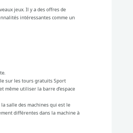
eaux jeux. Il y a des offres de
ionnalités intéressantes comme un
te.
e sur les tours gratuits Sport
t même utiliser la barre d’espace
la salle des machines qui est le
aiement différentes dans la machine à