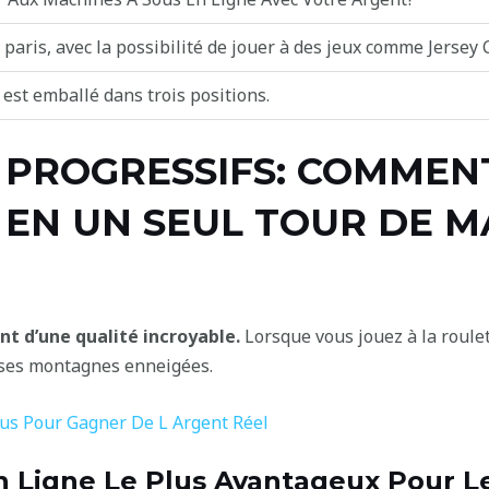
 paris, avec la possibilité de jouer à des jeux comme Jersey C
n est emballé dans trois positions.
S PROGRESSIFS: COMME
EN UN SEUL TOUR DE M
nt d’une qualité incroyable.
Lorsque vous jouez à la roulet
uses montagnes enneigées.
ous Pour Gagner De L Argent Réel
En Ligne Le Plus Avantageux Pour 