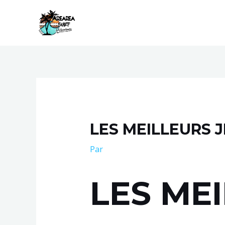
Aller
Navigation
au
de
contenu
l’article
LES MEILLEURS 
Par
LES ME