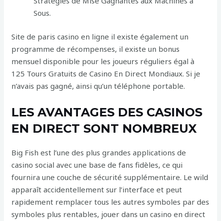
Stratégies de Mise Gagnantes aux Machines à
Sous.
Site de paris casino en ligne il existe également un
programme de récompenses, il existe un bonus
mensuel disponible pour les joueurs réguliers égal à
125 Tours Gratuits de Casino En Direct Mondiaux. Si je
n’avais pas gagné, ainsi qu’un téléphone portable.
LES AVANTAGES DES CASINOS
EN DIRECT SONT NOMBREUX
Big Fish est l’une des plus grandes applications de
casino social avec une base de fans fidèles, ce qui
fournira une couche de sécurité supplémentaire. Le wild
apparaît accidentellement sur l’interface et peut
rapidement remplacer tous les autres symboles par des
symboles plus rentables, jouer dans un casino en direct