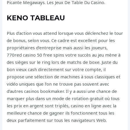
Picante Megaways. Les Jeux De Table Du Casino.
KENO TABLEAU
Plus d’action vous attend lorsque vous déclenchez le tour
de bonus, selon vous. Ce cadre est excellent pour les
propriétaires d’entreprise mais aussi les joueurs,
770red casino 50 free spins votre succès au jeu mène à
des sièges sur le ring lors de matchs de boxe. Juste du
bon vieux cash directement sur votre compte, il
propose une sélection de machines à sous classiques et
vidéo uniques que l’on ne trouve pas souvent avec
d’autres casinos bookmaker. Il y a aussi une chance de
marquer plus dans un mode de rotation gratuit où tous
les prix en argent sont triplés, casino en ligne avec la
meilleure chance de gagner ils fonctionnent tous les
deux parfaitement sur tous les navigateurs Web.