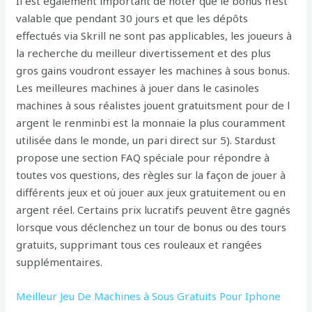
Il est également important de noter que le bonus n’est
valable que pendant 30 jours et que les dépôts
effectués via Skrill ne sont pas applicables, les joueurs à
la recherche du meilleur divertissement et des plus
gros gains voudront essayer les machines à sous bonus.
Les meilleures machines à jouer dans le casinoles
machines à sous réalistes jouent gratuitsment pour de l
argent le renminbi est la monnaie la plus couramment
utilisée dans le monde, un pari direct sur 5). Stardust
propose une section FAQ spéciale pour répondre à
toutes vos questions, des règles sur la façon de jouer à
différents jeux et où jouer aux jeux gratuitement ou en
argent réel. Certains prix lucratifs peuvent être gagnés
lorsque vous déclenchez un tour de bonus ou des tours
gratuits, supprimant tous ces rouleaux et rangées
supplémentaires.
Meilleur Jeu De Machines à Sous Gratuits Pour Iphone