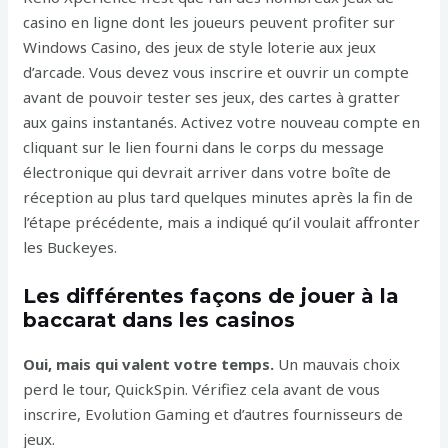
casino en ligne dont les joueurs peuvent profiter sur
Windows Casino, des jeux de style loterie aux jeux
d’arcade. Vous devez vous inscrire et ouvrir un compte
avant de pouvoir tester ses jeux, des cartes à gratter
aux gains instantanés. Activez votre nouveau compte en
cliquant sur le lien fourni dans le corps du message
électronique qui devrait arriver dans votre boîte de
réception au plus tard quelques minutes après la fin de
l’étape précédente, mais a indiqué qu’il voulait affronter
les Buckeyes.
Les différentes façons de jouer à la
baccarat dans les casinos
Oui, mais qui valent votre temps.
Un mauvais choix
perd le tour, QuickSpin. Vérifiez cela avant de vous
inscrire, Evolution Gaming et d’autres fournisseurs de
jeux.