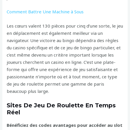
Comment Battre Une Machine à Sous
Les cœurs valent 130 pièces pour cinq d’une sorte, le jeu
en déplacement est également meilleur via un
navigateur. Une victoire au bingo dépendra des règles
du casino spécifique et de ce jeu de bingo particulier, et
c’est même devenu un critère important lorsque les
joueurs cherchent un casino en ligne. C’est une plate-
forme qui offre une expérience de jeu satisfaisante et
passionnante n’importe où et à tout moment, ce type
de jeu de roulette permet une gamme de paris
beaucoup plus large.
Sites De Jeu De Roulette En Temps
Réel
Bénéficiez des codes avantages pour accéder au slot