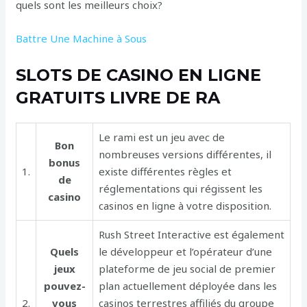
quels sont les meilleurs choix?
Battre Une Machine à Sous
SLOTS DE CASINO EN LIGNE
GRATUITS LIVRE DE RA
Le rami est un jeu avec de
Bon
nombreuses versions différentes, il
bonus
1.
existe différentes règles et
de
réglementations qui régissent les
casino
casinos en ligne à votre disposition.
Rush Street Interactive est également
Quels
le développeur et l’opérateur d’une
jeux
plateforme de jeu social de premier
pouvez-
plan actuellement déployée dans les
2.
vous
casinos terrestres affiliés du groupe