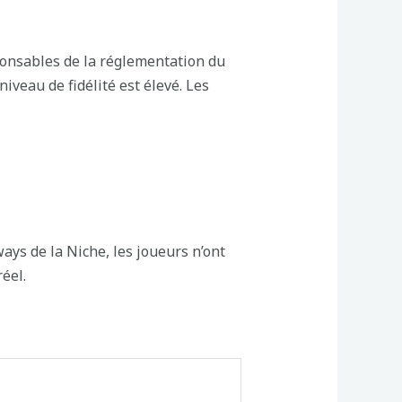
ponsables de la réglementation du
 niveau de fidélité est élevé. Les
ays de la Niche, les joueurs n’ont
éel.