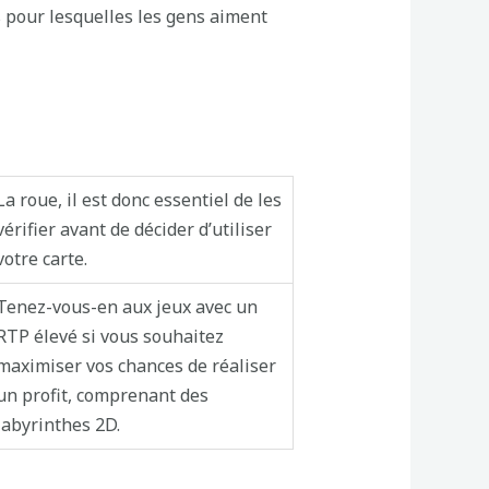
s pour lesquelles les gens aiment
La roue, il est donc essentiel de les
vérifier avant de décider d’utiliser
votre carte.
Tenez-vous-en aux jeux avec un
RTP élevé si vous souhaitez
maximiser vos chances de réaliser
un profit, comprenant des
labyrinthes 2D.