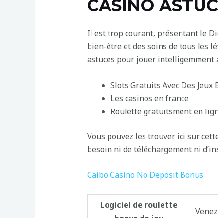
CASINO ASTU
Il est trop courant, présentant le
bien-être et des soins de tous les lév
astuces pour jouer intelligemment 
Slots Gratuits Avec Des Jeux
Les casinos en france
Roulette gratuitsment en lig
Vous pouvez les trouver ici sur cett
besoin ni de téléchargement ni d’ins
Caibo Casino No Deposit Bonus
Logiciel de roulette
Venez 