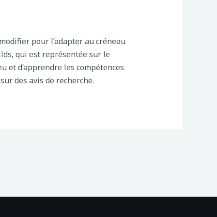
 modifier pour l’adapter au créneau
lds, qui est représentée sur le
jeu et d’apprendre les compétences
sur des avis de recherche.