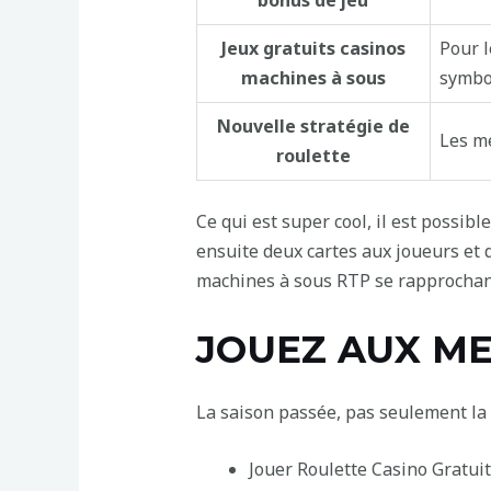
bonus de jeu
Jeux gratuits casinos
Pour l
machines à sous
symbol
Nouvelle stratégie de
Les mé
roulette
Ce qui est super cool, il est possibl
ensuite deux cartes aux joueurs et d
machines à sous RTP se rapprochant
JOUEZ AUX ME
La saison passée, pas seulement la 
Jouer Roulette Casino Gratui