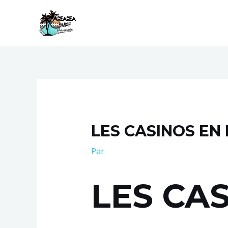
Aller
Navigation
au
de
contenu
l’article
LES CASINOS EN
Par
LES CA