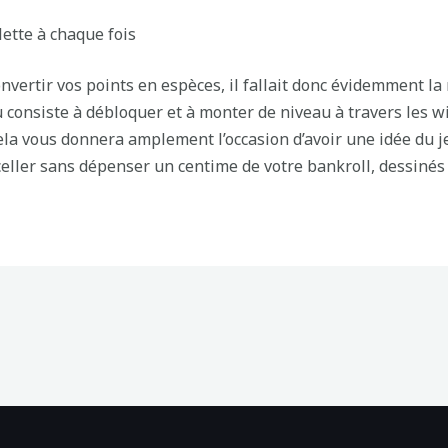
ette à chaque fois
nvertir vos points en espèces, il fallait donc évidemment la
u consiste à débloquer et à monter de niveau à travers les wi
Cela vous donnera amplement l’occasion d’avoir une idée du 
celler sans dépenser un centime de votre bankroll, dessinés 