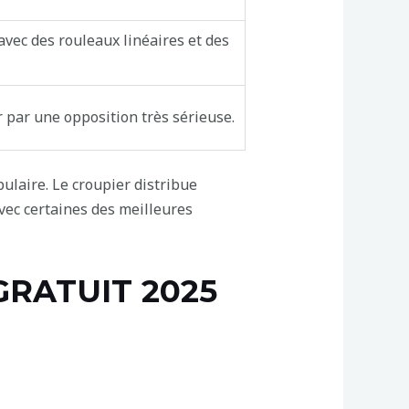
avec des rouleaux linéaires et des
r par une opposition très sérieuse.
pulaire. Le croupier distribue
avec certaines des meilleures
GRATUIT 2025