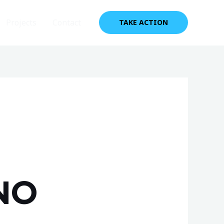
Projects
Contact
TAKE ACTION
NO