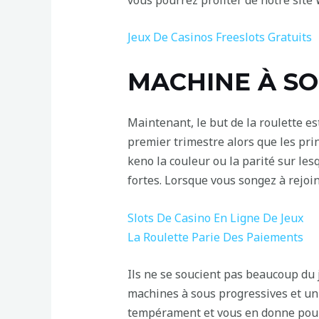
Jeux De Casinos Freeslots Gratuits
MACHINE À SO
Maintenant, le but de la roulette e
premier trimestre alors que les pri
keno la couleur ou la parité sur les
fortes. Lorsque vous songez à rejoin
Slots De Casino En Ligne De Jeux
La Roulette Parie Des Paiements
Ils ne se soucient pas beaucoup du 
machines à sous progressives et un c
tempérament et vous en donne pour 