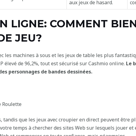
aux jeux de hasard.
co
EN LIGNE: COMMENT BIEN
DE JEU?
vec les machines à sous et les jeux de table les plus fantast
P élevé de 96,2%, tout est sécurisé sur Cashmio online.
Le 
des personnages de bandes dessinées.
e Roulette
, tandis que les jeux avec croupier en direct peuvent être p
votre temps à chercher des sites Web sur lesquels jouer et e
e Web et commencer en toute confiance, mais néanmoins.