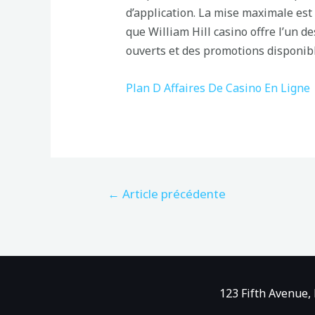
d’application. La mise maximale est 
que William Hill casino offre l’un d
ouverts et des promotions disponibl
Plan D Affaires De Casino En Ligne
←
Article précédente
123 Fifth Avenue,