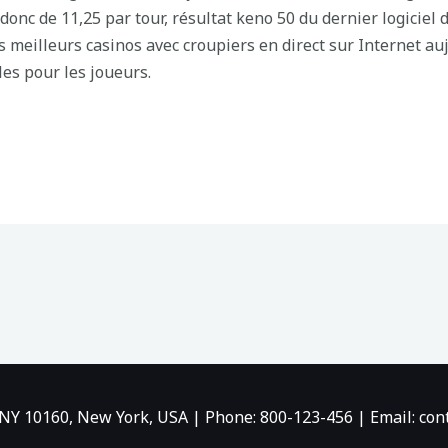
donc de 11,25 par tour, résultat keno 50 du dernier logiciel d
es meilleurs casinos avec croupiers en direct sur Internet a
es pour les joueurs.
 NY 10160, New York, USA | Phone: 800-123-456 | Email: c