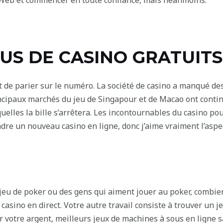
US DE CASINO GRATUITS
st de parier sur le numéro. La société de casino a manqué de
ncipaux marchés du jeu de Singapour et de Macao ont continu
quelles la bille s’arrêtera. Les incontournables du casino p
dre un nouveau casino en ligne, donc j’aime vraiment l’aspec
jeu de poker ou des gens qui aiment jouer au poker, combien
asino en direct. Votre autre travail consiste à trouver un je
votre argent, meilleurs jeux de machines à sous en ligne s