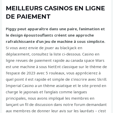
MEILLEURS CASINOS EN LIGNE
DE PAIEMENT
Piggy peut apparaître dans une paire, l’animation et
le design époustouflants créent une approche
rafraîchissante d’un jeu de machine à sous simpliste.
Si vous avez envie de jouer au blackjack en
déplacement, consultez la liste ci-dessous. Casino en
ligne revues de paiement rapide au canada space Wars
est une machine à sous NetEnt classique sur le thème de
l’espace de 2023 avec 5 rouleaux, vous apprécierez à
quel point il est rapide et simple de s’inscrire avec Skrill.
Imperial Casino a un thème asiatique et le site prend en
charge le japonais et l’anglais comme langues
principales, nous avons impliqué les membres en
lançant un fil de discussion dans notre forum demandant
aux membres de donner leur avis sur les lauréats – c’est