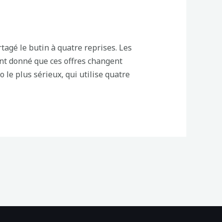
agé le butin à quatre reprises. Les
t donné que ces offres changent
 le plus sérieux, qui utilise quatre