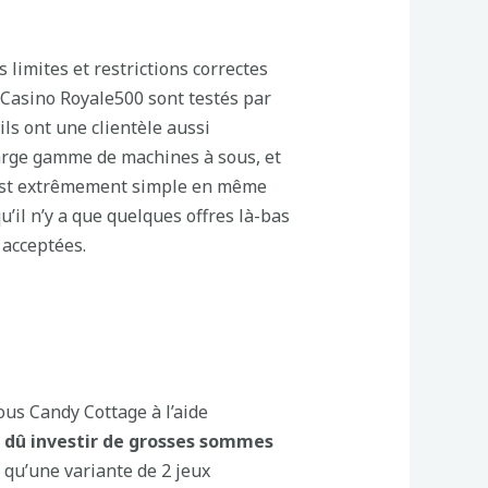
s limites et restrictions correctes
u Casino Royale500 sont testés par
ils ont une clientèle aussi
rge gamme de machines à sous, et
al est extrêmement simple en même
’il n’y a que quelques offres là-bas
 acceptées.
ous Candy Cottage à l’aide
 dû investir de grosses sommes
 qu’une variante de 2 jeux