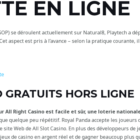
TE EN LIGNE
OP) se déroulent actuellement sur Natural8, Playtech a d
Cet aspect est pris à l’avance – selon la pratique courante, il
te
O GRATUITS HORS LIGNE
r All Right Casino est facile et sûr, une loterie national
n que quelque peu répétitif. Royal Panda accepte les joueurs 
le site Web de All Slot Casino. En plus des développeurs de 
 jeux de casino en argent réel et de gagner beaucoup plus q