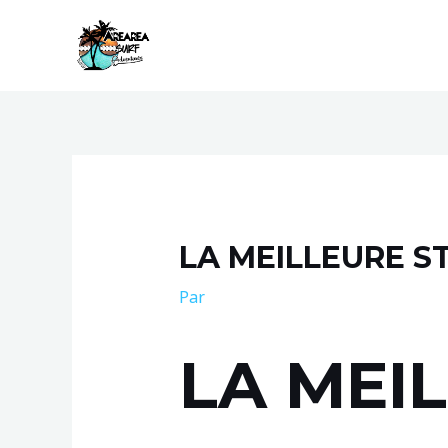
Aller
Navigation
au
de
contenu
l’article
LA MEILLEURE S
Par
LA MEI