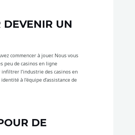
 DEVENIR UN
ouvez commencer à jouer. Nous vous
s peu de casinos en ligne
nfiltrer l’industrie des casinos en
identité à l’équipe d’assistance de
 POUR DE