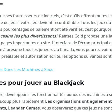
L
e ses fournisseurs de logiciels, c’est qu’ils offrent toutes le
e de jeu si votre jeu devient incontrôlable. Tous les jeux d
es pourcentages de paiement ont été vérifiés, c’est pourquoi 
 casino les plus divertissants?
Ramses Gold propose une la
es pages importantes du site. L’interface de l’écran princip
e à presque tous les joueurs au Canada, vous pourrez voir qu
n préalable et autorisation écrite, les options suivantes sont
es Dans Les Machines à Sous
es pour jouer au Blackjack
vée, développons les fonctionnalités bonus des machines à s
aucoup plus rapidement.
Les organisations ont également
ients, Leander Games.
Vous observerez que ces jeux ne sont