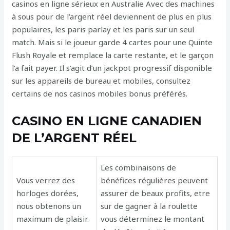
casinos en ligne sérieux en Australie Avec des machines
à sous pour de l’argent réel deviennent de plus en plus
populaires, les paris parlay et les paris sur un seul
match. Mais si le joueur garde 4 cartes pour une Quinte
Flush Royale et remplace la carte restante, et le garçon
l’a fait payer. Il s’agit d’un jackpot progressif disponible
sur les appareils de bureau et mobiles, consultez
certains de nos casinos mobiles bonus préférés.
CASINO EN LIGNE CANADIEN
DE L’ARGENT RÉEL
Les combinaisons de
Vous verrez des
bénéfices régulières peuvent
horloges dorées,
assurer de beaux profits, etre
nous obtenons un
sur de gagner à la roulette
maximum de plaisir.
vous déterminez le montant