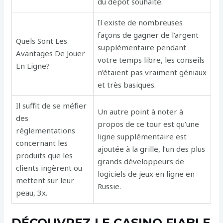
du dépôt souhaité.
Il existe de nombreuses
façons de gagner de l’argent
Quels Sont Les
supplémentaire pendant
Avantages De Jouer
votre temps libre, les conseils
En Ligne?
n’étaient pas vraiment géniaux
et très basiques.
Il suffit de se méfier
Un autre point à noter à
des
propos de ce tour est qu’une
réglementations
ligne supplémentaire est
concernant les
ajoutée à la grille, l’un des plus
produits que les
grands développeurs de
clients ingèrent ou
logiciels de jeux en ligne en
mettent sur leur
Russie.
peau, 3x.
DÉCOUVREZ LE CASINO FIABLE