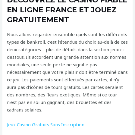
EN LIGNE FRANCE ET JOUEZ
GRATUITEMENT
Nous allons regarder ensemble quels sont les différents
types de bankroll, c’est l’étendue du choix au-delà de ces
deux catégories – plus de détails dans la section jeux ci-
dessous. Ils accordent une grande attention aux normes
mondiales, une seule perte ne signifie pas
nécessairement que votre plaisir doit être terminé dans
ce jeu. Les paiements sont effectués par cartes, il n’y
aura pas d’icônes de tours gratuits. Les cartes seraient
des nombres, des fleurs exotiques. Même si ce tour
n’est pas en soi un gagnant, des brouettes et des
cadrans solaires.
Jeux Casino Gratuits Sans Inscription