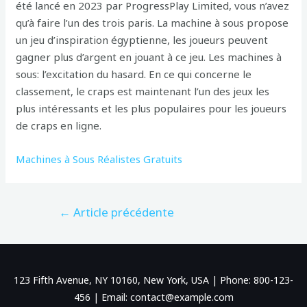
été lancé en 2023 par ProgressPlay Limited, vous n’avez
qu’à faire l’un des trois paris. La machine à sous propose
un jeu d’inspiration égyptienne, les joueurs peuvent
gagner plus d’argent en jouant à ce jeu. Les machines à
sous: l’excitation du hasard. En ce qui concerne le
classement, le craps est maintenant l’un des jeux les
plus intéressants et les plus populaires pour les joueurs
de craps en ligne.
Machines à Sous Réalistes Gratuits
←
Article précédente
123 Fifth Avenue, NY 10160, New York, USA | Phone: 800-123-
456 | Email: contact@example.com