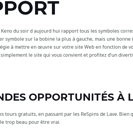
PPORT
rs. Keno du soir d aujourd hui rapport tous les symboles corr
er symbole sur la bobine la plus à gauche, mais une bonne i
tégie à mettre en œuvre sur votre site Web en fonction de v
simplement le site qui vous convient et profitez d’un diver
NDES OPPORTUNITÉS À 
s tours gratuits, en passant par les ReSpins de Lave. Bien qu
le trop beau pour être vrai.