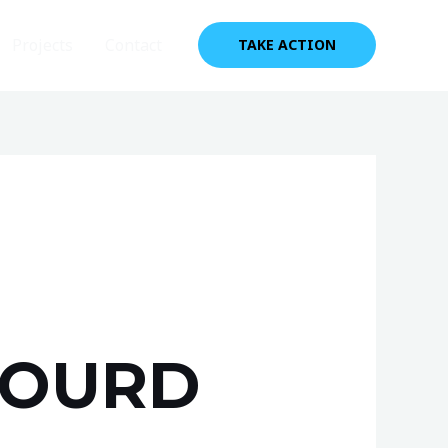
Projects
Contact
TAKE ACTION
JOURD