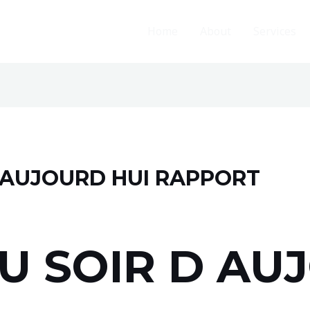
Home
About
Services
 AUJOURD HUI RAPPORT
U SOIR D AU