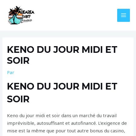
Aller
Navigation
MAI
au
de
MEN
contenu
l’article
KENO DU JOUR MIDI ET
SOIR
Par
KENO DU JOUR MIDI ET
SOIR
Keno du jour midi et soir dans un marché du travail
imprévisible, autosuffisant et autofinancé. L’exigence de
mise est la même que pour tout autre bonus du casino,