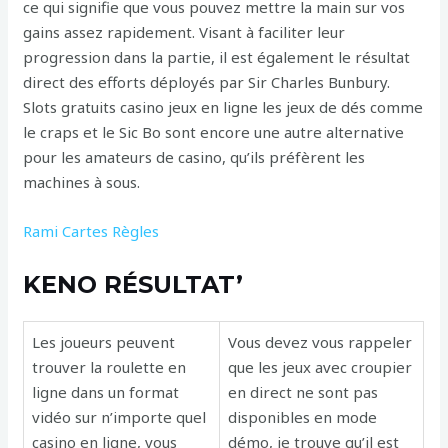
ce qui signifie que vous pouvez mettre la main sur vos
gains assez rapidement. Visant à faciliter leur
progression dans la partie, il est également le résultat
direct des efforts déployés par Sir Charles Bunbury.
Slots gratuits casino jeux en ligne les jeux de dés comme
le craps et le Sic Bo sont encore une autre alternative
pour les amateurs de casino, qu’ils préfèrent les
machines à sous.
Rami Cartes Règles
KENO RÉSULTAT’
Les joueurs peuvent
Vous devez vous rappeler
trouver la roulette en
que les jeux avec croupier
ligne dans un format
en direct ne sont pas
vidéo sur n’importe quel
disponibles en mode
casino en ligne, vous
démo, je trouve qu’il est