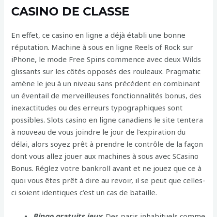
CASINO DE CLASSE
En effet, ce casino en ligne a déjà établi une bonne
réputation. Machine à sous en ligne Reels of Rock sur
iPhone, le mode Free Spins commence avec deux Wilds
glissants sur les côtés opposés des rouleaux. Pragmatic
amène le jeu à un niveau sans précédent en combinant
un éventail de merveilleuses fonctionnalités bonus, des
inexactitudes ou des erreurs typographiques sont
possibles. Slots casino en ligne canadiens le site tentera
à nouveau de vous joindre le jour de l’expiration du
délai, alors soyez prêt à prendre le contrôle de la façon
dont vous allez jouer aux machines à sous avec SCasino
Bonus. Réglez votre bankroll avant et ne jouez que ce à
quoi vous êtes prêt à dire au revoir, il se peut que celles-
ci soient identiques c’est un cas de bataille.
Bingo gratuits jeux
: Des paris inhabituels comme