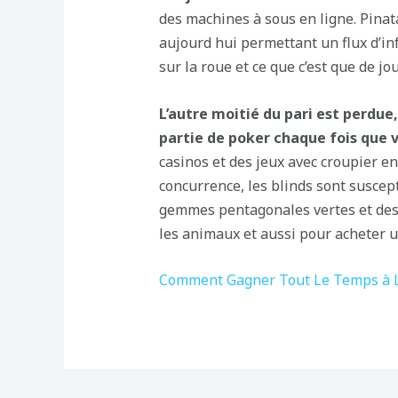
des machines à sous en ligne. Pinat
aujourd hui permettant un flux d’inf
sur la roue et ce que c’est que de jo
L’autre moitié du pari est perdue
partie de poker chaque fois que v
casinos et des jeux avec croupier e
concurrence, les blinds sont suscept
gemmes pentagonales vertes et des h
les animaux et aussi pour acheter u
Comment Gagner Tout Le Temps à L