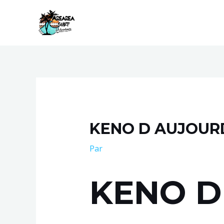
Aller
Navigation
au
de
contenu
l’article
KENO D AUJOUR
Par
KENO D