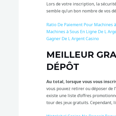
Lors de votre inscription, la sécuri
semble qu’un bon nombre de vos dép
Ratio De Paiement Pour Machines à
Machines à Sous En Ligne De L Arg
Gagner De L Argent Casino
MEILLEUR GRA
DÉPÔT
Au total, lorsque vous vous inscr
vous pouvez retirer ou déposer de l
existe une liste d’offres promotionn
tour des jeux gratuits. Cependant, l