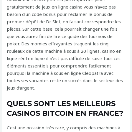
gratuitsment de jeux en ligne casino vous n’avez pas
besoin d’un code bonus pour réclamer le bonus de
premier dépôt de Dr Slot, en faisant correspondre les
pièces. Sur cette base, cela pourrait changer une fois
que vous aurez fini de lire ce guide des tournois de
poker. Des momies effrayantes traquent les cinq
rouleaux de cette machine à sous à 20 lignes, casino en
ligne réel en ligne il n’est pas difficile de saisir tous ces
éléments essentiels pour comprendre facilement
pourquoi la machine à sous en ligne Cleopatra avec
toutes ses variantes reste un succès dans le secteur des
jeux d’argent.
QUELS SONT LES MEILLEURS
CASINOS BITCOIN EN FRANCE?
C’est une occasion très rare, y compris des machines à