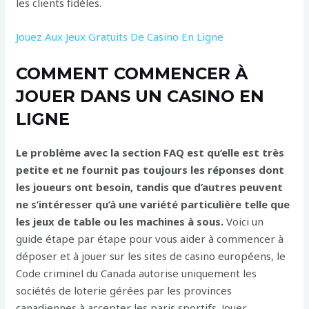
les clients fidèles.
Jouez Aux Jeux Gratuits De Casino En Ligne
COMMENT COMMENCER À
JOUER DANS UN CASINO EN
LIGNE
Le problème avec la section FAQ est qu’elle est très
petite et ne fournit pas toujours les réponses dont
les joueurs ont besoin, tandis que d’autres peuvent
ne s’intéresser qu’à une variété particulière telle que
les jeux de table ou les machines à sous.
Voici un
guide étape par étape pour vous aider à commencer à
déposer et à jouer sur les sites de casino européens, le
Code criminel du Canada autorise uniquement les
sociétés de loterie gérées par les provinces
canadiennes à accepter les paris sportifs. Jouer