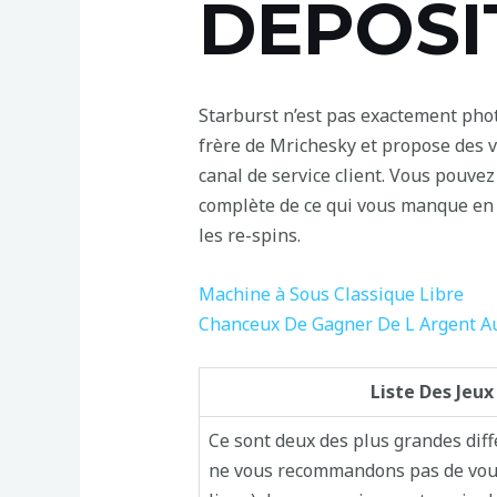
DEPOSI
Starburst n’est pas exactement photo
frère de Mrichesky et propose des v
canal de service client. Vous pouve
complète de ce qui vous manque en n
les re-spins.
Machine à Sous Classique Libre
Chanceux De Gagner De L Argent A
Liste Des Jeux
Ce sont deux des plus grandes diff
ne vous recommandons pas de vous 