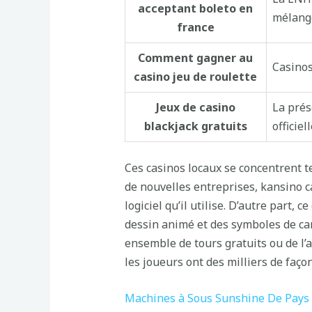
acceptant boleto en
mélange
france
Comment gagner au
Casinos
casino jeu de roulette
Jeux de casino
La prés
blackjack gratuits
officie
Ces casinos locaux se concentrent te
de nouvelles entreprises, kansino c
logiciel qu’il utilise. D’autre part,
dessin animé et des symboles de car
ensemble de tours gratuits ou de l’
les joueurs ont des milliers de faço
Machines à Sous Sunshine De Pays