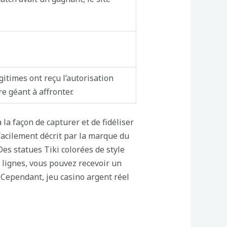
gitimes ont reçu l’autorisation
e géant à affronter.
la façon de capturer et de fidéliser
facilement décrit par la marque du
 Des statues Tiki colorées de style
 lignes, vous pouvez recevoir un
 Cependant, jeu casino argent réel