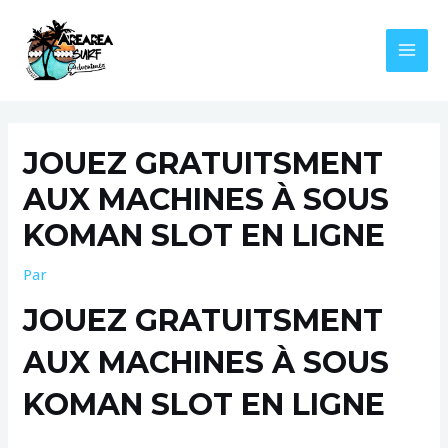
Aller
Navigation
MAI
au
de
MEN
contenu
l’article
JOUEZ GRATUITSMENT
AUX MACHINES À SOUS
KOMAN SLOT EN LIGNE
Par
JOUEZ GRATUITSMENT
AUX MACHINES À SOUS
KOMAN SLOT EN LIGNE