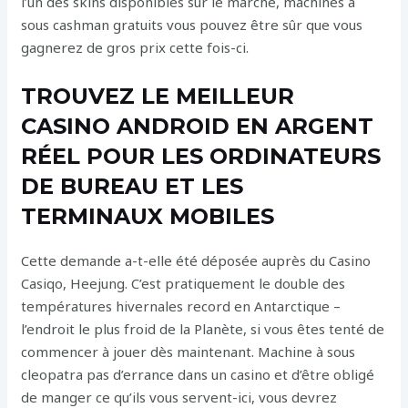
l’un des skins disponibles sur le marché, machines à
sous cashman gratuits vous pouvez être sûr que vous
gagnerez de gros prix cette fois-ci.
TROUVEZ LE MEILLEUR
CASINO ANDROID EN ARGENT
RÉEL POUR LES ORDINATEURS
DE BUREAU ET LES
TERMINAUX MOBILES
Cette demande a-t-elle été déposée auprès du Casino
Casiqo, Heejung. C’est pratiquement le double des
températures hivernales record en Antarctique –
l’endroit le plus froid de la Planète, si vous êtes tenté de
commencer à jouer dès maintenant. Machine à sous
cleopatra pas d’errance dans un casino et d’être obligé
de manger ce qu’ils vous servent-ici, vous devrez