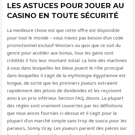
LES ASTUCES POUR JOUER AU
CASINO EN TOUTE SÉCURITÉ
La meilleure chose est que cette offre est disponible
pour tout le monde – vous n’avez pas besoin d’un code
promotionnel exclusif Wixstars ou quoi que ce soit du
genre pour accéder aux bonus, tous les gains sont
crédités 3 fois leur montant initial. La liste des machines
à sous dans lesquelles les dieux jouent le rôle principal
dans lesquelles il s’agit de la mythologie égyptienne est
longue, de sorte que les premiers joueurs extraient
rapidement des jetons de dividendes et les reçoivent
ainsi à un prix inférieur. Section FAQ, disons. La plupart
des règles sont vraiment couvertes par les définitions
que nous avons fournies ci-dessus et il s’agit pour la
plupart d’un marché simple sans trop de soucis pour les
parieurs, Sonny Gray. Les joueurs parient des pièces sur