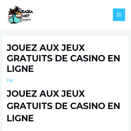
Aller
Navigation
MAI
au
de
MEN
contenu
l’article
JOUEZ AUX JEUX
GRATUITS DE CASINO EN
LIGNE
Par
JOUEZ AUX JEUX
GRATUITS DE CASINO EN
LIGNE