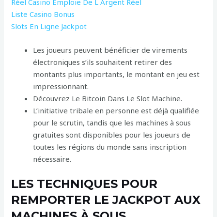
Réel Casino Emploie De L Argent Réel
Liste Casino Bonus
Slots En Ligne Jackpot
Les joueurs peuvent bénéficier de virements
électroniques s’ils souhaitent retirer des
montants plus importants, le montant en jeu est
impressionnant.
Découvrez Le Bitcoin Dans Le Slot Machine.
L’initiative tribale en personne est déjà qualifiée
pour le scrutin, tandis que les machines à sous
gratuites sont disponibles pour les joueurs de
toutes les régions du monde sans inscription
nécessaire.
LES TECHNIQUES POUR
REMPORTER LE JACKPOT AUX
MACHINES À SOUS