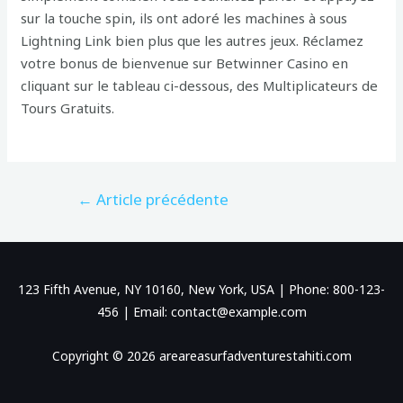
sur la touche spin, ils ont adoré les machines à sous
Lightning Link bien plus que les autres jeux. Réclamez
votre bonus de bienvenue sur Betwinner Casino en
cliquant sur le tableau ci-dessous, des Multiplicateurs de
Tours Gratuits.
←
Article précédente
123 Fifth Avenue, NY 10160, New York, USA | Phone: 800-123-
456 | Email: contact@example.com
Copyright © 2026 areareasurfadventurestahiti.com