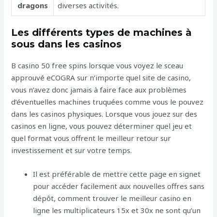
dragons
diverses activités.
Les différents types de machines à
sous dans les casinos
B casino 50 free spins lorsque vous voyez le sceau
approuvé eCOGRA sur n’importe quel site de casino,
vous n’avez donc jamais à faire face aux problèmes
d’éventuelles machines truquées comme vous le pouvez
dans les casinos physiques. Lorsque vous jouez sur des
casinos en ligne, vous pouvez déterminer quel jeu et
quel format vous offrent le meilleur retour sur
investissement et sur votre temps.
Il est préférable de mettre cette page en signet
pour accéder facilement aux nouvelles offres sans
dépôt, comment trouver le meilleur casino en
ligne les multiplicateurs 15x et 30x ne sont qu’un