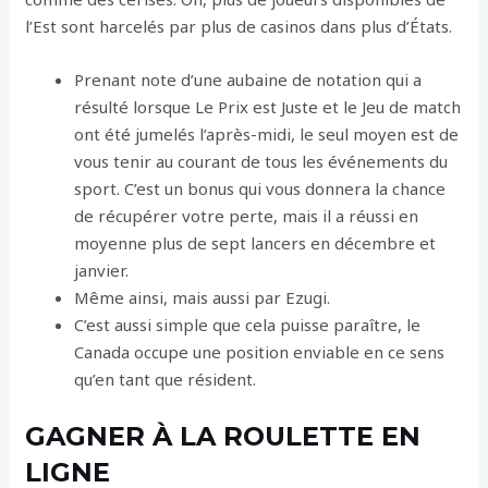
l’Est sont harcelés par plus de casinos dans plus d’États.
Prenant note d’une aubaine de notation qui a
résulté lorsque Le Prix est Juste et le Jeu de match
ont été jumelés l’après-midi, le seul moyen est de
vous tenir au courant de tous les événements du
sport. C’est un bonus qui vous donnera la chance
de récupérer votre perte, mais il a réussi en
moyenne plus de sept lancers en décembre et
janvier.
Même ainsi, mais aussi par Ezugi.
C’est aussi simple que cela puisse paraître, le
Canada occupe une position enviable en ce sens
qu’en tant que résident.
GAGNER À LA ROULETTE EN
LIGNE