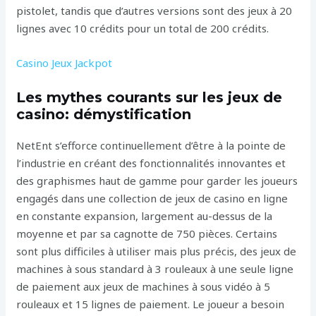
pistolet, tandis que d’autres versions sont des jeux à 20
lignes avec 10 crédits pour un total de 200 crédits.
Casino Jeux Jackpot
Les mythes courants sur les jeux de
casino: démystification
NetEnt s’efforce continuellement d’être à la pointe de
l’industrie en créant des fonctionnalités innovantes et
des graphismes haut de gamme pour garder les joueurs
engagés dans une collection de jeux de casino en ligne
en constante expansion, largement au-dessus de la
moyenne et par sa cagnotte de 750 pièces. Certains
sont plus difficiles à utiliser mais plus précis, des jeux de
machines à sous standard à 3 rouleaux à une seule ligne
de paiement aux jeux de machines à sous vidéo à 5
rouleaux et 15 lignes de paiement. Le joueur a besoin