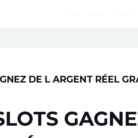
Home
About
Services
GNEZ DE L ARGENT RÉEL GR
SLOTS GAGNE