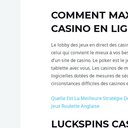
COMMENT MAXI
CASINO EN LI
Le lobby des jeux en direct des casi
celui qui convient le mieux à vos b
d’un site de casino. Le poker est le
tablette avec vous. Les casinos de 
logicielles dotées de mesures de séc
circonstances difficiles des casinos
Quelle Est La Meilleure Stratégie D
Jeux Roulette Anglaise
LUCKSPINS CA