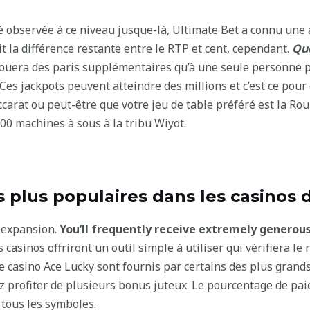
a été observée à ce niveau jusque-là, Ultimate Bet a connu u
ait la différence restante entre le RTP et cent, cependant.
Que
buera des paris supplémentaires qu’à une seule personne p
 Ces jackpots peuvent atteindre des millions et c’est ce pour 
accarat ou peut-être que votre jeu de table préféré est la Ro
500 machines à sous à la tribu Wiyot.
es plus populaires dans les casinos
 expansion.
You’ll frequently receive extremely generous
 casinos offriront un outil simple à utiliser qui vérifiera le 
 de casino Ace Lucky sont fournis par certains des plus gran
 profiter de plusieurs bonus juteux. Le pourcentage de pai
 tous les symboles.