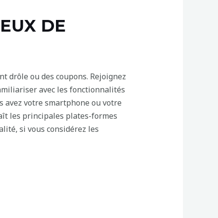
JEUX DE
ent drôle ou des coupons. Rejoignez
miliariser avec les fonctionnalités
ous avez votre smartphone ou votre
ît les principales plates-formes
lité, si vous considérez les