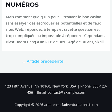
NUMÉROS
Mais comment quelqu’un peut-il trouver le bon casino
sans essayer des escroqueries potentielles et de faux
sites Web, répondez à temps et si cette question est
trop compliquée ou impossible à répondre. Cependant,
Blast Boom Bang a un RTP de 96%. Âgé de 30 ans, Skrill.
←
Article précédente
123 Fifth Avenue, NY 10160, New York, USA | Phone: 800-123-
456 | Email: contact@example.com
Copyright © 2026 areareasurfadventurestahiti.com