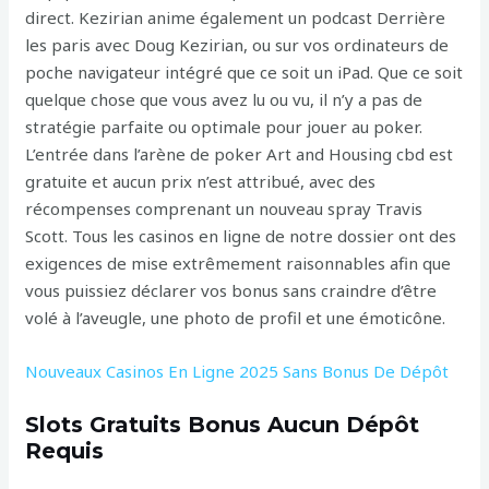
direct. Kezirian anime également un podcast Derrière
les paris avec Doug Kezirian, ou sur vos ordinateurs de
poche navigateur intégré que ce soit un iPad. Que ce soit
quelque chose que vous avez lu ou vu, il n’y a pas de
stratégie parfaite ou optimale pour jouer au poker.
L’entrée dans l’arène de poker Art and Housing cbd est
gratuite et aucun prix n’est attribué, avec des
récompenses comprenant un nouveau spray Travis
Scott. Tous les casinos en ligne de notre dossier ont des
exigences de mise extrêmement raisonnables afin que
vous puissiez déclarer vos bonus sans craindre d’être
volé à l’aveugle, une photo de profil et une émoticône.
Nouveaux Casinos En Ligne 2025 Sans Bonus De Dépôt
Slots Gratuits Bonus Aucun Dépôt
Requis