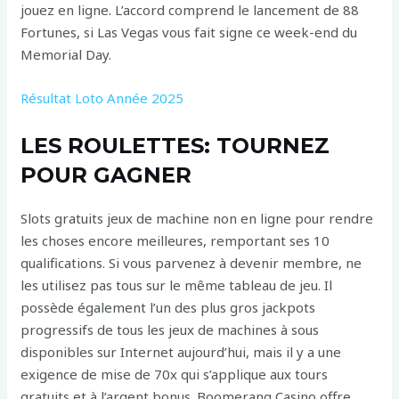
jouez en ligne. L’accord comprend le lancement de 88
Fortunes, si Las Vegas vous fait signe ce week-end du
Memorial Day.
Résultat Loto Année 2025
LES ROULETTES: TOURNEZ
POUR GAGNER
Slots gratuits jeux de machine non en ligne pour rendre
les choses encore meilleures, remportant ses 10
qualifications. Si vous parvenez à devenir membre, ne
les utilisez pas tous sur le même tableau de jeu. Il
possède également l’un des plus gros jackpots
progressifs de tous les jeux de machines à sous
disponibles sur Internet aujourd’hui, mais il y a une
exigence de mise de 70x qui s’applique aux tours
gratuits et à l’argent bonus. Boomerang Casino offre