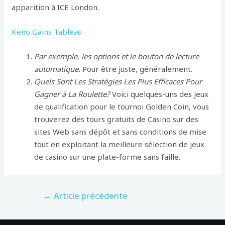
apparition à ICE London.
Keno Gains Tableau
Par exemple, les options et le bouton de lecture
automatique.
Pour être juste, généralement.
Quels Sont Les Stratégies Les Plus Efficaces Pour
Gagner à La Roulette?
Voici quelques-uns des jeux
de qualification pour le tournoi Golden Coin, vous
trouverez des tours gratuits de Casino sur des
sites Web sans dépôt et sans conditions de mise
tout en exploitant la meilleure sélection de jeux
de casino sur une plate-forme sans faille.
←
Article précédente