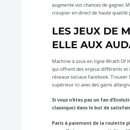
augmente vos chances de gagner, Mi
croupier en direct de haute qualité p
LES JEUX DE 
ELLE AUX AUD
Machine à sous en ligne Wrath Of H
qui offrent des enjeux différents et
réseaux sociaux Facebook. Trouver le
supérieur ici avec des gains atteign
Si vous n’êtes pas un fan d’Evolut
classique) dans le but de satisfai
Paris à paiement de la roulette p