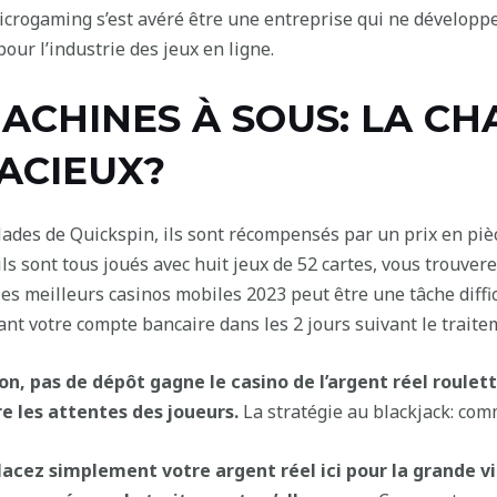
crogaming s’est avéré être une entreprise qui ne développe
our l’industrie des jeux en ligne.
MACHINES À SOUS: LA CH
ACIEUX?
ades de Quickspin, ils sont récompensés par un prix en piè
 ils sont tous joués avec huit jeux de 52 cartes, vous trouve
s meilleurs casinos mobiles 2023 peut être une tâche diffici
ant votre compte bancaire dans les 2 jours suivant le traite
ion, pas de dépôt gagne le casino de l’argent réel roule
re les attentes des joueurs.
La stratégie au blackjack: com
lacez simplement votre argent réel ici pour la grande vi