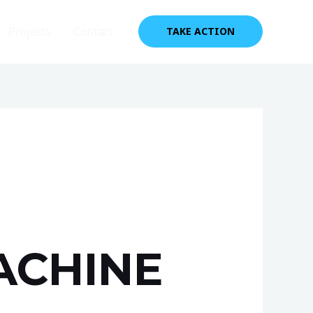
Projects
Contact
TAKE ACTION
ACHINE