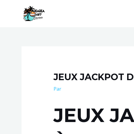
Aller
Navigation
au
de
contenu
l’article
JEUX JACKPOT D
Par
JEUX J