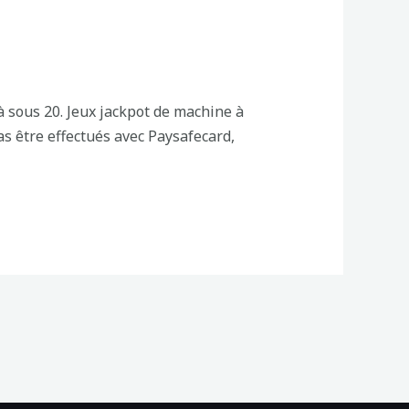
 à sous 20. Jeux jackpot de machine à
pas être effectués avec Paysafecard,