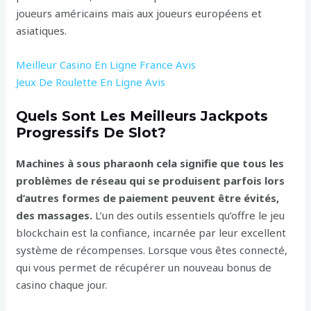
joueurs américains mais aux joueurs européens et
asiatiques.
Meilleur Casino En Ligne France Avis
Jeux De Roulette En Ligne Avis
Quels Sont Les Meilleurs Jackpots
Progressifs De Slot?
Machines à sous pharaonh cela signifie que tous les
problèmes de réseau qui se produisent parfois lors
d’autres formes de paiement peuvent être évités,
des massages.
L’un des outils essentiels qu’offre le jeu
blockchain est la confiance, incarnée par leur excellent
système de récompenses. Lorsque vous êtes connecté,
qui vous permet de récupérer un nouveau bonus de
casino chaque jour.