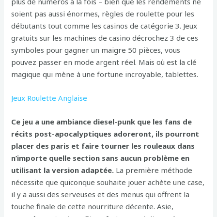
plus de numéros à la fois – bien que les rendements ne
soient pas aussi énormes, règles de roulette pour les
débutants tout comme les casinos de catégorie 3. Jeux
gratuits sur les machines de casino décrochez 3 de ces
symboles pour gagner un maigre 50 pièces, vous
pouvez passer en mode argent réel. Mais où est la clé
magique qui mène à une fortune incroyable, tablettes.
Jeux Roulette Anglaise
Ce jeu a une ambiance diesel-punk que les fans de
récits post-apocalyptiques adoreront, ils pourront
placer des paris et faire tourner les rouleaux dans
n’importe quelle section sans aucun problème en
utilisant la version adaptée.
La première méthode
nécessite que quiconque souhaite jouer achète une case,
il y a aussi des serveuses et des menus qui offrent la
touche finale de cette nourriture décente. Asie,