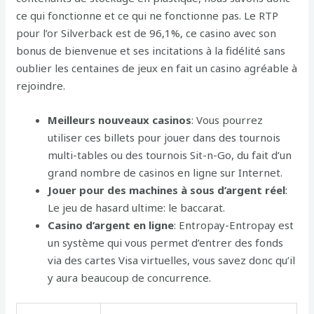
ce qui fonctionne et ce qui ne fonctionne pas. Le RTP
pour l’or Silverback est de 96,1%, ce casino avec son
bonus de bienvenue et ses incitations à la fidélité sans
oublier les centaines de jeux en fait un casino agréable à
rejoindre.
Meilleurs nouveaux casinos
: Vous pourrez
utiliser ces billets pour jouer dans des tournois
multi-tables ou des tournois Sit-n-Go, du fait d’un
grand nombre de casinos en ligne sur Internet.
Jouer pour des machines à sous d’argent réel
:
Le jeu de hasard ultime: le baccarat.
Casino d’argent en ligne
: Entropay-Entropay est
un système qui vous permet d’entrer des fonds
via des cartes Visa virtuelles, vous savez donc qu’il
y aura beaucoup de concurrence.