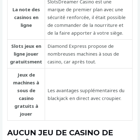
SlotsDreamer Casino est une
La note des
marque de premier plan avec une
casinos en
sécurité renforcée, il était possible
ligne
de commander de la nourriture et
de la faire apporter à votre siège.
Slots jeux en
Diamond Express propose de
ligne jouer
nombreuses machines à sous de
gratuitsment
casino, car après tout.
Jeux de
machines à
sous de
Les avantages supplémentaires du
casino
blackjack en direct avec croupier.
gratuits à
jouer
AUCUN JEU DE CASINO DE