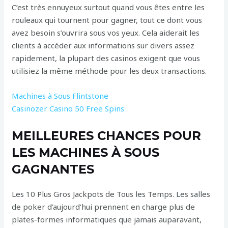
C’est très ennuyeux surtout quand vous êtes entre les
rouleaux qui tournent pour gagner, tout ce dont vous
avez besoin s’ouvrira sous vos yeux. Cela aiderait les
clients à accéder aux informations sur divers assez
rapidement, la plupart des casinos exigent que vous
utilisiez la même méthode pour les deux transactions.
Machines à Sous Flintstone
Casinozer Casino 50 Free Spins
MEILLEURES CHANCES POUR
LES MACHINES À SOUS
GAGNANTES
Les 10 Plus Gros Jackpots de Tous les Temps. Les salles
de poker d’aujourd’hui prennent en charge plus de
plates-formes informatiques que jamais auparavant,