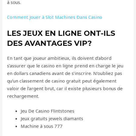
à sous.
Comment Jouer à Slot Machines Dans Casino
LES JEUX EN LIGNE ONT-ILS
DES AVANTAGES VIP?
En tant que joueur ambitieux, ils doivent d’abord
s’assurer que le casino en ligne prend en charge le jeu
en dollars canadiens avant de s’inscrire. N’oubliez pas
qu’un classement de casino gratuit peut également
valoir de l’argent brut, car il existe plusieurs bonus de
rechargement.
Jeu De Casino Flintstones
Jeux gratuits jewels diamants
Machine à sous 777