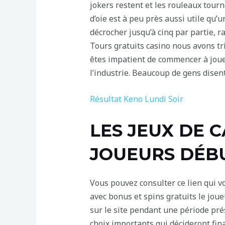
jokers restent et les rouleaux tour
d’oie est à peu près aussi utile qu
décrocher jusqu’à cinq par partie, r
Tours gratuits casino nous avons tri
êtes impatient de commencer à jouer,
l’industrie. Beaucoup de gens disen
Résultat Keno Lundi Soir
LES JEUX DE 
JOUEURS DÉB
Vous pouvez consulter ce lien qui vo
avec bonus et spins gratuits le jou
sur le site pendant une période pré
choix importants qui décideront fi