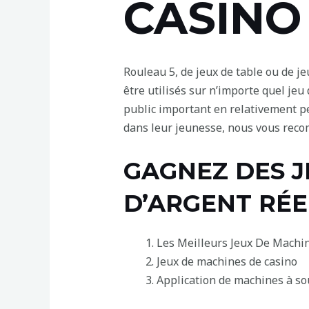
CASINO
Rouleau 5, de jeux de table ou de je
être utilisés sur n’importe quel jeu
public important en relativement pe
dans leur jeunesse, nous vous reco
GAGNEZ DES J
D’ARGENT RÉE
Les Meilleurs Jeux De Machi
Jeux de machines de casino
Application de machines à so