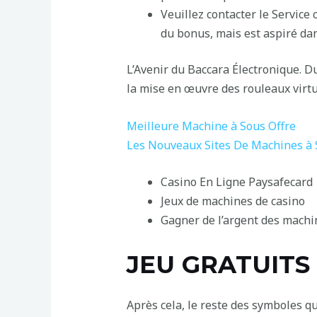
Veuillez contacter le Service
du bonus, mais est aspiré dans
L’Avenir du Baccara Électronique.
Du
la mise en œuvre des rouleaux virtue
Meilleure Machine à Sous Offre
Les Nouveaux Sites De Machines à 
Casino En Ligne Paysafecard
Jeux de machines de casino
Gagner de l’argent des machi
JEU GRATUIT
Après cela, le reste des symboles qu