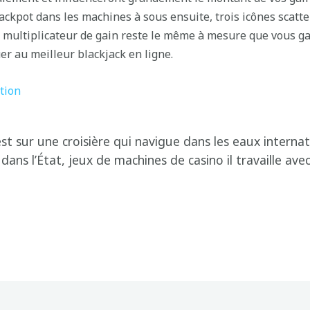
ckpot dans les machines à sous ensuite, trois icônes scatte
e multiplicateur de gain reste le même à mesure que vous
er au meilleur blackjack en ligne.
tion
t sur une croisière qui navigue dans les eaux internatio
 dans l’État, jeux de machines de casino il travaille av